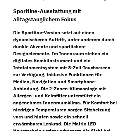
Sportline-Ausstattung mit
alltagstauglichem Fokus
Die
Sportline-Version
setzt auf einen
dynamischeren Auftritt, unter anderem durch
dunkle Akzente und sportlichere
Designelemente. Im Innenraum stehen ein
digitales Kombiinstrument
und ein
Infotainmentsystem mit 8-Zoll-Touchscreen
zur Verfügung, inklusive Funktionen für
Medien, Navigation und Smartphone-
Anbindung. Die
2-Zonen-Klimaanlage
mit
Allergen- und Keimfilter unterstützt ein
angenehmes Innenraumklima. Für Komfort bei
niedrigen Temperaturen sorgen Sitzheizung
vorn und hinten sowie ein schnell
erwärmbares Lenkrad. Die
Matrix-LED-
Hauptscheinwerfer
verbessern die Sicht bei