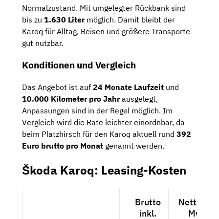
Normalzustand. Mit umgelegter Rückbank sind
bis zu
1.630 Liter
möglich. Damit bleibt der
Karoq für Alltag, Reisen und größere Transporte
gut nutzbar.
Konditionen und Vergleich
Das Angebot ist auf
24 Monate Laufzeit
und
10.000 Kilometer pro Jahr
ausgelegt,
Anpassungen sind in der Regel möglich. Im
Vergleich wird die Rate leichter einordnbar, da
beim Platzhirsch für den Karoq aktuell rund
392
Euro brutto pro Monat
genannt werden.
Škoda Karoq: Leasing-Kosten
Brutto
Netto exkl
inkl.
MwSt.