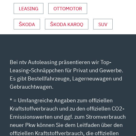
VON
YOUTUBE
LEASING
OTTOMOTOR
ANZEIGEN
ŠKODA
ŠKODA KAROQ
SUV
Bei ntv Autoleasing präsentieren wir Top-
Leasing-Schnäppchen für Privat und Gewerbe.
Es gibt Bestellfahrzeuge, Lagerneuwagen und
Gebrauchtwagen.
* = Umfangreiche Angaben zum offiziellen
Kraftstoffverbrauch und zu den offiziellen CO2-
Emissionswerten und ggf. zum Stromverbrauch
neuer Pkw können Sie dem Leitfaden über den
offiziellen Kraftstoffverbrauch, die offiziellen