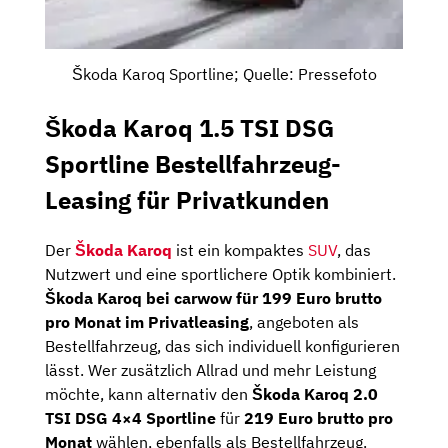
Škoda Karoq Sportline; Quelle: Pressefoto
Škoda Karoq 1.5 TSI DSG
Sportline Bestellfahrzeug-
Leasing für Privatkunden
Der
Škoda Karoq
ist ein kompaktes
SUV
, das
Nutzwert und eine sportlichere Optik kombiniert.
Škoda Karoq bei carwow für 199 Euro brutto
pro Monat im Privatleasing
, angeboten als
Bestellfahrzeug, das sich individuell konfigurieren
lässt. Wer zusätzlich Allrad und mehr Leistung
möchte, kann alternativ den
Škoda Karoq 2.0
TSI DSG 4×4 Sportline
für
219 Euro brutto pro
Monat
wählen, ebenfalls als Bestellfahrzeug.