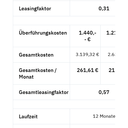
Leasingfaktor
0,31
Überführungskosten
1.440,-
1.210,08
- €
Gesamtkosten
3.139,32 €
2.638,08
Gesamtkosten /
261,61 €
219,84 
Monat
Gesamtleasingfaktor
0,57
Laufzeit
12 Monate