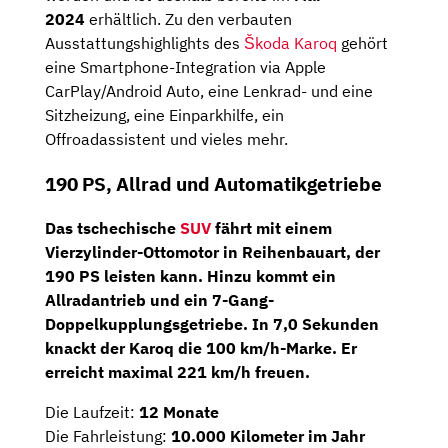
2024
erhältlich. Zu den verbauten
Ausstattungshighlights des
Škoda Karoq
gehört
eine Smartphone-Integration via Apple
CarPlay/Android Auto, eine Lenkrad- und eine
Sitzheizung, eine Einparkhilfe, ein
Offroadassistent und vieles mehr.
190 PS, Allrad und Automatikgetriebe
Das tschechische
SUV
fährt mit einem
Vierzylinder-Ottomotor
in Reihenbauart, der
190 PS
leisten kann. Hinzu kommt ein
Allradantrieb
und ein
7-Gang-
Doppelkupplungsgetriebe
. In 7,0 Sekunden
knackt der Karoq die 100 km/h-Marke. Er
erreicht maximal 221 km/h freuen.
Die Laufzeit:
12 Monate
Die Fahrleistung:
10.000 Kilometer im Jahr