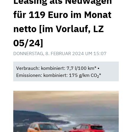
Leasing als Neuwagen
für 119 Euro im Monat
netto [im Vorlauf, LZ
05/24]
DONNERSTAG, 8. FEBRUAR 2024 UM 15:07
Verbrauch: kombiniert: 7,7 l/100 km* •
Emissionen: kombiniert: 175 g/km CO
*
2