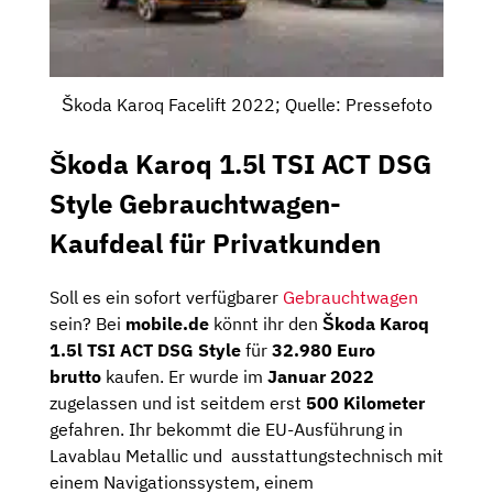
Škoda Karoq Facelift 2022; Quelle: Pressefoto
Škoda Karoq 1.5l TSI ACT DSG
Style Gebrauchtwagen-
Kaufdeal für Privatkunden
Soll es ein sofort verfügbarer
Gebrauchtwagen
sein? Bei
mobile.de
könnt ihr den
Škoda Karoq
1.5l TSI ACT DSG Style
für
32.980 Euro
brutto
kaufen. Er wurde im
Januar 2022
zugelassen und ist seitdem erst
500 Kilometer
gefahren. Ihr bekommt die EU-Ausführung in
Lavablau Metallic und ausstattungstechnisch mit
einem Navigationssystem, einem