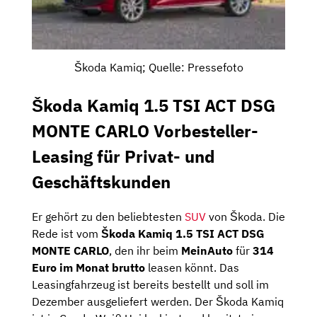
Škoda Kamiq; Quelle: Pressefoto
Škoda Kamiq 1.5 TSI ACT DSG
MONTE CARLO Vorbesteller-
Leasing für Privat- und
Geschäftskunden
Er gehört zu den beliebtesten
SUV
von Škoda. Die
Rede ist vom
Škoda Kamiq 1.5 TSI ACT DSG
MONTE CARLO
, den ihr beim
MeinAuto
für
314
Euro im Monat brutto
leasen könnt. Das
Leasingfahrzeug ist bereits bestellt und soll im
Dezember ausgeliefert werden. Der Škoda Kamiq