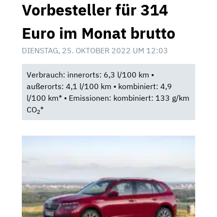
Vorbesteller für 314
Euro im Monat brutto
DIENSTAG, 25. OKTOBER 2022 UM 12:03
Verbrauch: innerorts: 6,3 l/100 km •
außerorts: 4,1 l/100 km • kombiniert: 4,9
l/100 km* • Emissionen: kombiniert: 133 g/km
CO
*
2