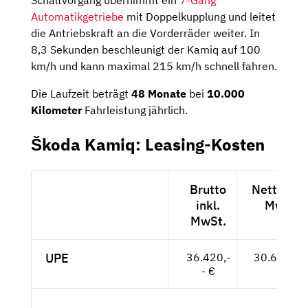
Automatikgetriebe
mit Doppelkupplung und leitet
die Antriebskraft an die Vorderräder weiter. In
8,3 Sekunden beschleunigt der Kamiq auf 100
km/h und kann maximal 215 km/h schnell fahren.
Die Laufzeit beträgt
48 Monate
bei
10.000
Kilometer
Fahrleistung jährlich.
Škoda Kamiq: Leasing-Kosten
Brutto
Netto exk
inkl.
MwSt.
MwSt.
UPE
36.420,-
30.605,-- 
- €