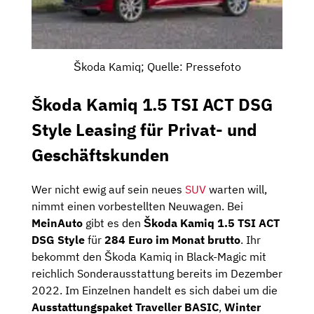
Škoda Kamiq; Quelle: Pressefoto
Škoda Kamiq 1.5 TSI ACT DSG
Style Leasing für Privat- und
Geschäftskunden
Wer nicht ewig auf sein neues
SUV
warten will,
nimmt einen vorbestellten Neuwagen. Bei
MeinAuto
gibt es den
Škoda Kamiq 1.5 TSI ACT
DSG Style
für
284 Euro im Monat brutto
. Ihr
bekommt den Škoda Kamiq in Black-Magic mit
reichlich Sonderausstattung bereits im Dezember
2022. Im Einzelnen handelt es sich dabei um die
Ausstattungspaket Traveller BASIC
,
Winter