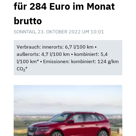
für 284 Euro im Monat
brutto
SONNTAG, 23. OKTOBER 2022 UM 10:01
Verbrauch: innerorts: 6,7 l/100 km •
außerorts: 4,7 l/100 km • kombiniert: 5,4
l/100 km* • Emissionen: kombiniert: 124 g/km
CO
*
2