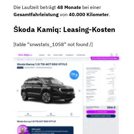
Die Laufzeit beträgt
48 Monate
bei einer
Gesamtfahrleistung
von
40.000 Kilometer
.
Škoda Kamiq: Leasing-Kosten
[table “snwstats_1058” not found /]