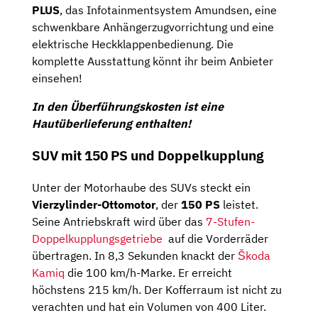
PLUS
, das Infotainmentsystem Amundsen, eine
schwenkbare Anhängerzugvorrichtung und eine
elektrische Heckklappenbedienung. Die
komplette Ausstattung könnt ihr beim Anbieter
einsehen!
In den Überführungskosten ist eine
Hautüberlieferung enthalten!
SUV mit 150 PS und Doppelkupplung
Unter der Motorhaube des SUVs steckt ein
Vierzylinder-Ottomotor
, der
150 PS
leistet.
Seine Antriebskraft wird über das
7-Stufen-
Doppelkupplungsgetriebe
auf die Vorderräder
übertragen. In 8,3 Sekunden knackt der
Škoda
Kamiq
die 100 km/h-Marke. Er erreicht
höchstens 215 km/h. Der Kofferraum ist nicht zu
verachten und hat ein Volumen von 400 Liter.