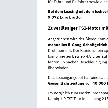
für Fahre und Beifahrer sowie eine
Bei dem Leasing mit dem tschec
9.072
Euro brutto
.
Zuverlässiger TSI-Motor mi
Angetrieben wird der Škoda Kamiq
manuelles 5-Gang-Schaltgetrieb
Drehmoment. Der Kamiq ist ein s
kombinierten Betrieb 4,8 Liter au
fahren. In Sachen Beschleunigung
überwinden.
Das Leasingangebot hat eine Lauf
Gesamtfahrleistung
von
40.000 
Im Vergleich zum Marktführer spar
Kamiq 1,0 TSI Tour im Leasing 215