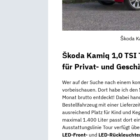
Škoda Ka
Škoda Kamiq 1,0 TSI 
für Privat- und Gesc
Wer auf der Suche nach einem k
vorbeischauen. Dort habe ich den
Monat brutto entdeckt! Dabei hande
Bestellfahrzeug mit einer Lieferze
ausreichend Platz für Kind und Ke
maximal 1.400 Liter passt dort ein
Ausstattungslinie Tour verfügt übe
LED-Front-
und
LED-Rückleuchte