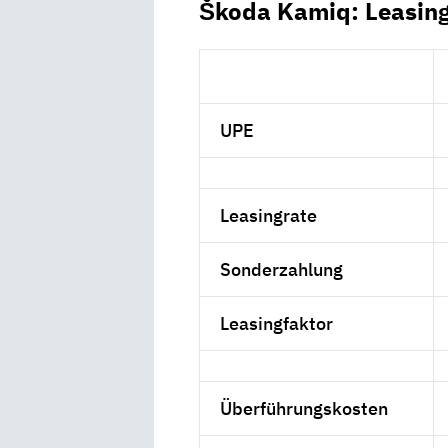
Škoda Kamiq: Leasin
UPE
Leasingrate
Sonderzahlung
Leasingfaktor
Überführungskosten