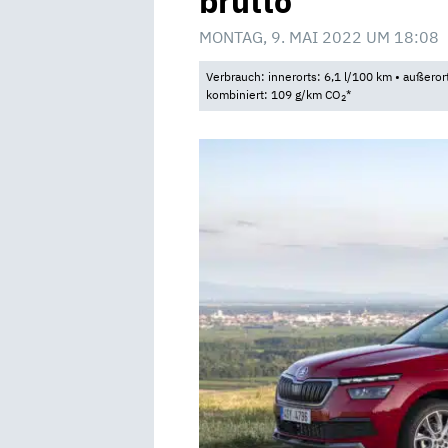
brutto
MONTAG, 9. MAI 2022 UM 18:08
Verbrauch: innerorts: 6,1 l/100 km • außeror
kombiniert: 109 g/km CO
*
2