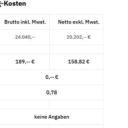
g-Kosten
Brutto inkl. Mwst.
Netto exkl. Mwst.
24.040,--
20.202,-- €
189,-- €
158,82 €
0,-- €
0,78
keine Angaben