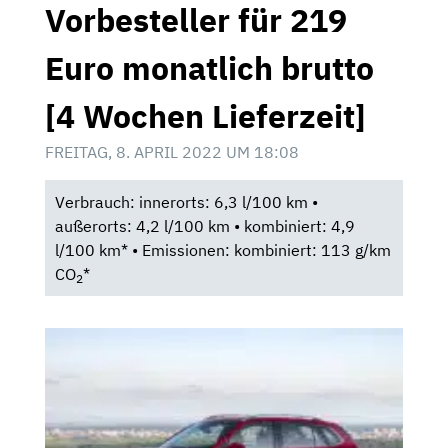
Vorbesteller für 219
Euro monatlich brutto
[4 Wochen Lieferzeit]
FREITAG, 8. APRIL 2022 UM 18:08
Verbrauch: innerorts: 6,3 l/100 km •
außerorts: 4,2 l/100 km • kombiniert: 4,9
l/100 km* • Emissionen: kombiniert: 113 g/km
CO
*
2