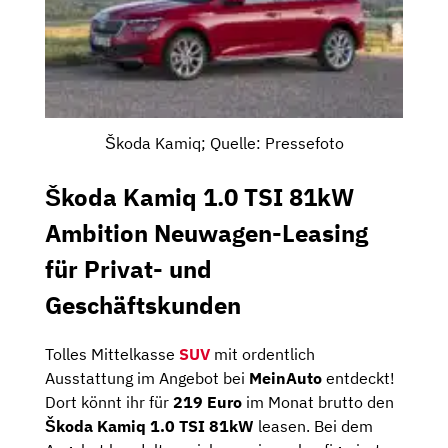
Škoda Kamiq; Quelle: Pressefoto
Škoda Kamiq 1.0 TSI 81kW
Ambition Neuwagen-Leasing
für Privat- und
Geschäftskunden
Tolles Mittelkasse
SUV
mit ordentlich
Ausstattung im Angebot bei
MeinAuto
entdeckt!
Dort könnt ihr für
219 Euro
im Monat brutto den
Škoda Kamiq 1.0 TSI 81kW
leasen. Bei dem