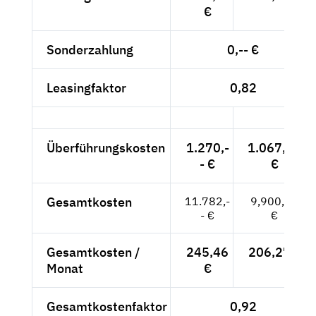
€
Sonderzahlung
0,-- €
Leasingfaktor
0,82
Überführungskosten
1.270,-
1.067,23
- €
€
Gesamtkosten
11.782,-
9,900,27
- €
€
Gesamtkosten /
245,46
206,27 €
Monat
€
Gesamtkostenfaktor
0,92