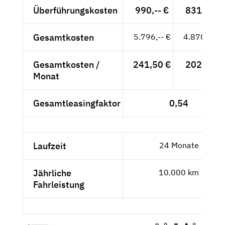
Überführungskosten
990,-- €
831,93 €
Gesamtkosten
5.796,-- €
4.870,59 €
Gesamtkosten /
241,50 €
202,94 €
Monat
Gesamtleasingfaktor
0,54
Laufzeit
24 Monate
Jährliche
10.000 km
Fahrleistung