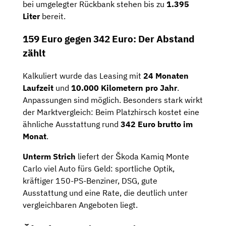
bei umgelegter Rückbank stehen bis zu
1.395
Liter
bereit.
159 Euro gegen 342 Euro: Der Abstand
zählt
Kalkuliert wurde das Leasing mit
24 Monaten
Laufzeit
und
10.000 Kilometern pro Jahr
.
Anpassungen sind möglich. Besonders stark wirkt
der Marktvergleich: Beim Platzhirsch kostet eine
ähnliche Ausstattung rund
342 Euro brutto im
Monat
.
Unterm Strich
liefert der Škoda Kamiq Monte
Carlo viel Auto fürs Geld: sportliche Optik,
kräftiger 150-PS-Benziner, DSG, gute
Ausstattung und eine Rate, die deutlich unter
vergleichbaren Angeboten liegt.