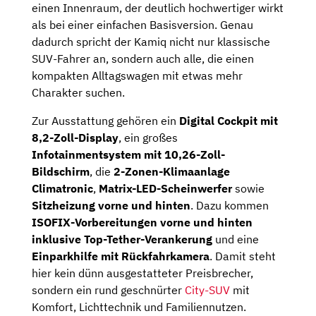
einen Innenraum, der deutlich hochwertiger wirkt
als bei einer einfachen Basisversion. Genau
dadurch spricht der Kamiq nicht nur klassische
SUV-Fahrer an, sondern auch alle, die einen
kompakten Alltagswagen mit etwas mehr
Charakter suchen.
Zur Ausstattung gehören ein
Digital Cockpit mit
8,2-Zoll-Display
, ein großes
Infotainmentsystem mit 10,26-Zoll-
Bildschirm
, die
2-Zonen-Klimaanlage
Climatronic
,
Matrix-LED-Scheinwerfer
sowie
Sitzheizung vorne und hinten
. Dazu kommen
ISOFIX-Vorbereitungen vorne und hinten
inklusive Top-Tether-Verankerung
und eine
Einparkhilfe mit Rückfahrkamera
. Damit steht
hier kein dünn ausgestatteter Preisbrecher,
sondern ein rund geschnürter
City-SUV
mit
Komfort, Lichttechnik und Familiennutzen.