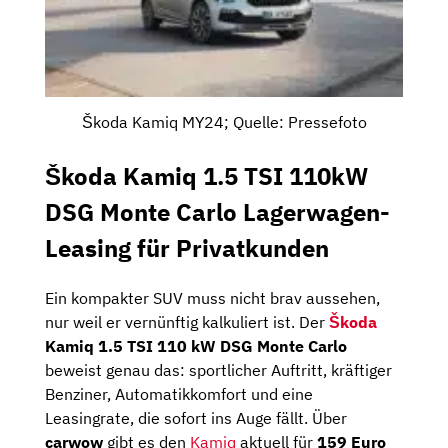
Škoda Kamiq MY24; Quelle: Pressefoto
Škoda Kamiq 1.5 TSI 110kW
DSG Monte Carlo Lagerwagen-
Leasing für Privatkunden
Ein kompakter SUV muss nicht brav aussehen,
nur weil er vernünftig kalkuliert ist. Der
Škoda
Kamiq 1.5 TSI 110 kW DSG Monte Carlo
beweist genau das: sportlicher Auftritt, kräftiger
Benziner, Automatikkomfort und eine
Leasingrate, die sofort ins Auge fällt. Über
carwow
gibt es den
Kamiq
aktuell für
159 Euro