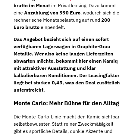
brutto im Monat
im Privatleasing. Dazu kommt
eine
Anzahlung von 990 Euro
, wodurch sich die
rechnerische Monatsbelastung auf rund
200
Euro brutto
einpendelt.
Das Angebot bezieht sich auf einen
sofort
verfügbaren Lagerwagen
in
Graphite-Grau
Metallic
. Wer also keine langen Lieferzeiten
abwarten möchte, bekommt hier einen Kamiq
mit attraktiver Ausstattung und klar
kalkulierbaren Konditionen. Der Leasingfaktor
liegt bei starken
0,45
, was den Deal zusätzlich
unterstreicht.
Monte Carlo: Mehr Bühne für den Alltag
Die Monte-Carlo-Linie macht den Kamiq sichtbar
selbstbewusster. Statt reiner Zweckmäßigkeit
gibt es sportliche Details, dunkle Akzente und