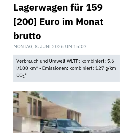
Lagerwagen für 159
[200] Euro im Monat
brutto
MONTAG, 8. JUNI 2026 UM 15:07
Verbrauch und Umwelt WLTP: kombiniert: 5,6
l/100 km* • Emissionen: kombiniert: 127 g/km
CO
*
2