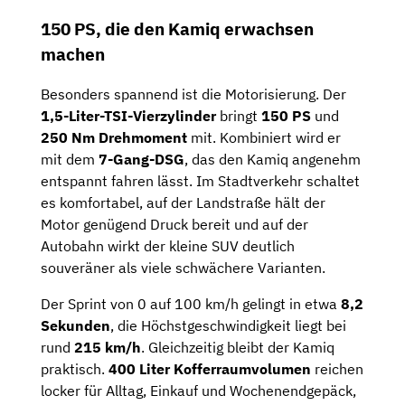
150 PS, die den Kamiq erwachsen
machen
Besonders spannend ist die Motorisierung. Der
1,5-Liter-TSI-Vierzylinder
bringt
150 PS
und
250 Nm Drehmoment
mit. Kombiniert wird er
mit dem
7-Gang-DSG
, das den Kamiq angenehm
entspannt fahren lässt. Im Stadtverkehr schaltet
es komfortabel, auf der Landstraße hält der
Motor genügend Druck bereit und auf der
Autobahn wirkt der kleine SUV deutlich
souveräner als viele schwächere Varianten.
Der Sprint von 0 auf 100 km/h gelingt in etwa
8,2
Sekunden
, die Höchstgeschwindigkeit liegt bei
rund
215 km/h
. Gleichzeitig bleibt der Kamiq
praktisch.
400 Liter Kofferraumvolumen
reichen
locker für Alltag, Einkauf und Wochenendgepäck,