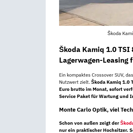
Škoda Kami
Škoda Kamiq 1.0 TSI
Lagerwagen-Leasing f
Ein kompaktes Crossover SUV, das s
Nutzwert zielt.
Škoda Kamiq 1.0 T
Euro brutto im Monat, sofort verf
Service Paket für Wartung und I
Monte Carlo Optik, viel Tec
Schon von außen zeigt der
Škod
nur ein praktischer Hochsitzer. 