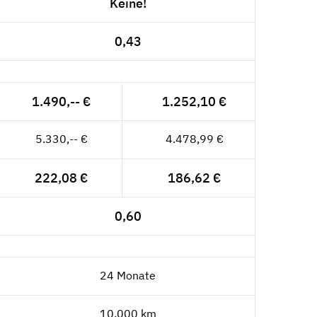
Keine!
0,43
1.490,-- €
1.252,10 €
5.330,-- €
4.478,99 €
222,08 €
186,62 €
0,60
24 Monate
10.000 km