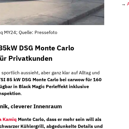
→
q MY24; Quelle: Pressefoto
 85kW DSG Monte Carlo
ür Privatkunden
portlich aussieht, aber ganz klar auf Alltag und
SI 85 kW DSG Monte Carlo bei carwow für 160
ügbar in Black Magic Perleffekt inklusive
nspektion
.
hnik, cleverer Innenraum
a Kamiq
Monte Carlo, dass er mehr sein will als
Schwarzer Kühlergrill, abgedunkelte Details und