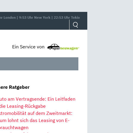
hr London | 9:53 Uhr New York | 22:53 Uhr Tokio
Ein Service von
ere Ratgeber
uto am Vertragsende: Ein Leitfaden
 die Leasing-Rückgabe
ktromobilität auf dem Zweitmarkt:
um lohnt sich das Leasing von E-
rauchtwagen