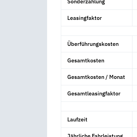
Sonderzahlung
Leasingfaktor
Überführungskosten
Gesamtkosten
Gesamtkosten / Monat
Gesamtleasingfaktor
Laufzeit
Jährliche Fahrleistung