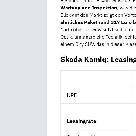
Besonders interessant wirkt das 
Wartung und Inspektion
, was di
Blick auf den Markt zeigt den Vort
ähnliches Paket rund 317 Euro b
Carlo über carwow setzt sich damit
Optik, umfangreiche Technik, echt
einem City SUV, das in dieser Klas
Škoda Kamiq: Leasin
UPE
Leasingrate