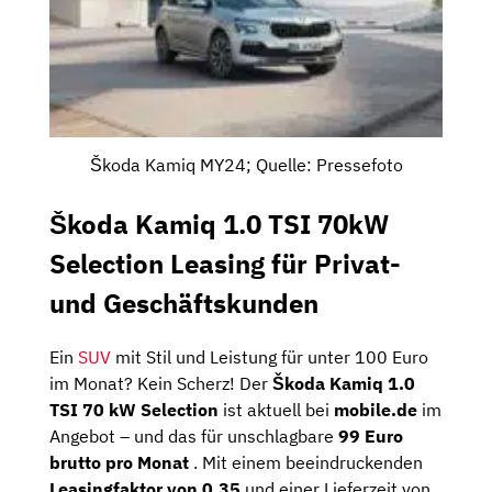
Škoda Kamiq MY24; Quelle: Pressefoto
Škoda Kamiq 1.0 TSI 70kW
Selection Leasing für Privat-
und Geschäftskunden
Ein
SUV
mit Stil und Leistung für unter 100 Euro
im Monat? Kein Scherz! Der
Škoda Kamiq 1.0
TSI 70 kW Selection
ist aktuell bei
mobile.de
im
Angebot – und das für unschlagbare
99 Euro
brutto pro Monat
. Mit einem beeindruckenden
Leasingfaktor von 0,35
und einer Lieferzeit von