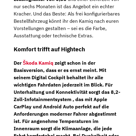
nur sechs Monaten ist das Angebot ein echter
Kracher. Und das Beste: Als frei konfigurierbares
Bestellfahrzeug könnt ihr den Kamiq nach euren
Vorstellungen gestalten – sei es die Farbe,
Ausstattung oder technische Extras.
Komfort trifft auf Hightech
Der
Škoda Kamiq
zeigt schon in der
Basisversion, dass er es ernst meint. Mit
seinem
Digital Cockpit
behaltet ihr alle
wichtigen Fahrdaten jederzeit im Blick. Für
Unterhaltung und Konnektivität sorgt das
8,2-
Zoll-Infotainmentsystem
, das mit Apple
CarPlay und Android Auto perfekt auf die
Anforderungen moderner Fahrer abgestimmt
ist.
Für angenehme Temperaturen im
Innenraum sorgt die
Klimaanlage
, die jede
Fahrt komfortabel macht. Bei Dunkelheit oder