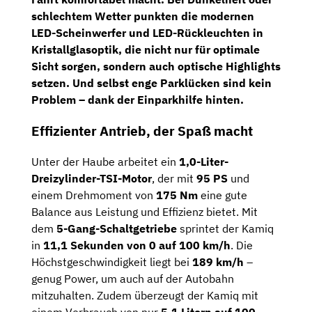
schlechtem Wetter punkten die modernen
LED-Scheinwerfer
und
LED-Rückleuchten in
Kristallglasoptik
, die nicht nur für optimale
Sicht sorgen, sondern auch optische Highlights
setzen. Und selbst enge Parklücken sind kein
Problem – dank der
Einparkhilfe hinten
.
Effizienter Antrieb, der Spaß macht
Unter der Haube arbeitet ein
1,0-Liter-
Dreizylinder-TSI-Motor
, der mit
95 PS
und
einem Drehmoment von
175 Nm
eine gute
Balance aus Leistung und Effizienz bietet. Mit
dem
5-Gang-Schaltgetriebe
sprintet der Kamiq
in
11,1 Sekunden von 0 auf 100 km/h
. Die
Höchstgeschwindigkeit liegt bei
189 km/h
–
genug Power, um auch auf der Autobahn
mitzuhalten. Zudem überzeugt der Kamiq mit