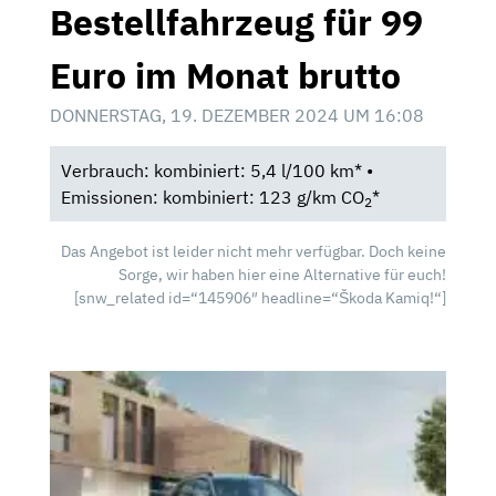
Bestellfahrzeug für 99
Euro im Monat brutto
DONNERSTAG, 19. DEZEMBER 2024 UM 16:08
Verbrauch: kombiniert: 5,4 l/100 km* •
Emissionen: kombiniert: 123 g/km CO
*
2
Das Angebot ist leider nicht mehr verfügbar. Doch keine
Sorge, wir haben hier eine Alternative für euch!
[snw_related id=“145906″ headline=“Škoda Kamiq!“]