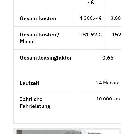
- €
Gesamtkosten
4.366,-- €
3.668,91 
Gesamtkosten /
181,92 €
152,87 €
Monat
Gesamtleasingfaktor
0,65
Laufzeit
24 Monate
Jährliche
10.000 km
Fahrleistung