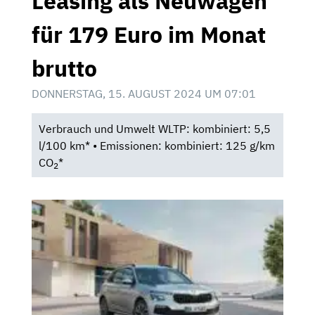
Leasing als Neuwagen
für 179 Euro im Monat
brutto
DONNERSTAG, 15. AUGUST 2024 UM 07:01
Verbrauch und Umwelt WLTP: kombiniert: 5,5
l/100 km* • Emissionen: kombiniert: 125 g/km
CO
*
2