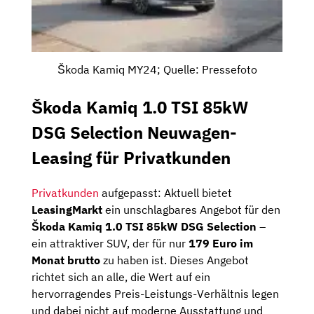
Škoda Kamiq MY24; Quelle: Pressefoto
Škoda Kamiq 1.0 TSI 85kW
DSG Selection Neuwagen-
Leasing für Privatkunden
Privatkunden
aufgepasst: Aktuell bietet
LeasingMarkt
ein unschlagbares Angebot für den
Škoda Kamiq 1.0 TSI 85kW DSG Selection
–
ein attraktiver SUV, der für nur
179 Euro im
Monat brutto
zu haben ist. Dieses Angebot
richtet sich an alle, die Wert auf ein
hervorragendes Preis-Leistungs-Verhältnis legen
und dabei nicht auf moderne Ausstattung und