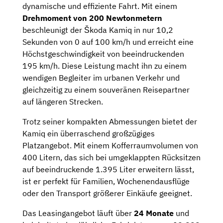
dynamische und effiziente Fahrt. Mit einem
Drehmoment von 200 Newtonmetern
beschleunigt der Škoda Kamiq in nur 10,2
Sekunden von 0 auf 100 km/h und erreicht eine
Höchstgeschwindigkeit von beeindruckenden
195 km/h. Diese Leistung macht ihn zu einem
wendigen Begleiter im urbanen Verkehr und
gleichzeitig zu einem souveränen Reisepartner
auf längeren Strecken.
Trotz seiner kompakten Abmessungen bietet der
Kamiq ein überraschend großzügiges
Platzangebot. Mit einem Kofferraumvolumen von
400 Litern, das sich bei umgeklappten Rücksitzen
auf beeindruckende 1.395 Liter erweitern lässt,
ist er perfekt für Familien, Wochenendausflüge
oder den Transport größerer Einkäufe geeignet.
Das Leasingangebot läuft über
24 Monate
und