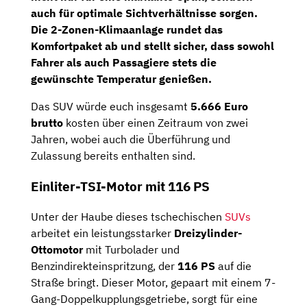
auch für optimale Sichtverhältnisse sorgen.
Die
2-Zonen-Klimaanlage
rundet das
Komfortpaket ab und stellt sicher, dass sowohl
Fahrer als auch Passagiere stets die
gewünschte Temperatur genießen.
Das SUV würde euch insgesamt
5.666 Euro
brutto
kosten über einen Zeitraum von zwei
Jahren, wobei auch die Überführung und
Zulassung bereits enthalten sind.
Einliter-TSI-Motor mit 116 PS
Unter der Haube dieses tschechischen
SUVs
arbeitet ein leistungsstarker
Dreizylinder-
Ottomotor
mit Turbolader und
Benzindirekteinspritzung, der
116 PS
auf die
Straße bringt. Dieser Motor, gepaart mit einem 7-
Gang-Doppelkupplungsgetriebe, sorgt für eine