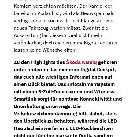
Komfort verzichten möchten. Der Kamiq, der
bereits im Vorlauf ist, wird als Neuwagen bald
verfügbar sein, sodass ihr nicht lange auf euer
neues Fahrzeug warten müsst. Zwar ist die
Ausstattung bei diesem Deal nicht mehr
veränderbar, doch die serienmäßigen Features
lassen keine Wünsche offen.
Zu den Highlights des
Škoda Kamiq
gehören
unter anderem das moderne
Digital Cockpit
,
das euch alle wichtigen Informationen auf
einen Blick bietet. Das
Infotainmentsystem
mit einem
8-Zoll-Touchscreen
und Wireless
Smartlink sorgt für nahtlose Konnektivität und
Unterhaltung unterwegs. Die
Verkehrszeichenerkennung
hilft dabei, stets
den Überblick zu behalten, während die
LED-
Hauptscheinwerfer
und
LED-Rückleuchten
nicht nur für eine markante Optik, sondern