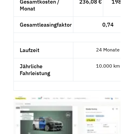
Gesamtkosten /
236,08 €
198,39 €
Monat
Gesamtleasingfaktor
0,74
Laufzeit
24 Monate
Jährliche
10.000 km
Fahrleistung