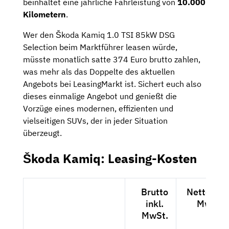
beinhaltet eine jährliche Fahrleistung von
10.000
Kilometern
.
Wer den Škoda Kamiq 1.0 TSI 85kW DSG
Selection beim Marktführer leasen würde,
müsste monatlich satte 374 Euro brutto zahlen,
was mehr als das Doppelte des aktuellen
Angebots bei LeasingMarkt ist. Sichert euch also
dieses einmalige Angebot und genießt die
Vorzüge eines modernen, effizienten und
vielseitigen SUVs, der in jeder Situation
überzeugt.
Škoda Kamiq: Leasing-Kosten
Brutto
Netto exkl
inkl.
MwSt.
MwSt.