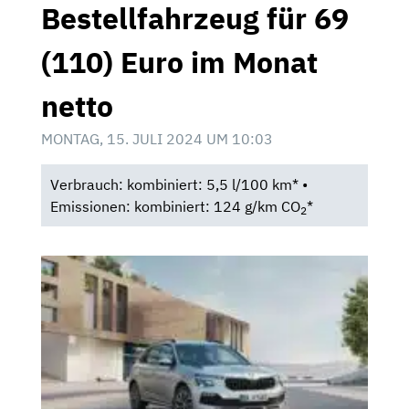
Bestellfahrzeug für 69
(110) Euro im Monat
netto
MONTAG, 15. JULI 2024 UM 10:03
Verbrauch: kombiniert: 5,5 l/100 km* •
Emissionen: kombiniert: 124 g/km CO
*
2