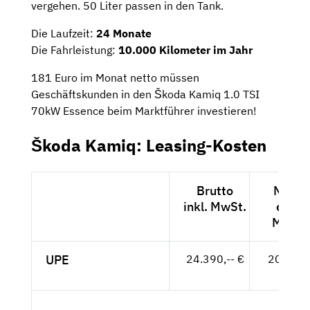
vergehen. 50 Liter passen in den Tank.
Die Laufzeit:
24 Monate
Die Fahrleistung:
10.000 Kilometer im Jahr
181 Euro im Monat netto müssen
Geschäftskunden in den Škoda Kamiq 1.0 TSI
70kW Essence beim Marktführer investieren!
Škoda Kamiq: Leasing-Kosten
Brutto
Netto
inkl. MwSt.
exkl.
MwSt.
UPE
24.390,-- €
20.496,
- €