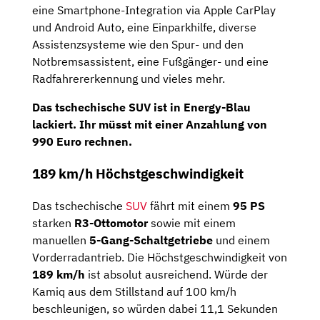
eine Smartphone-Integration via Apple CarPlay
und Android Auto, eine Einparkhilfe, diverse
Assistenzsysteme wie den Spur- und den
Notbremsassistent, eine Fußgänger- und eine
Radfahrererkennung und vieles mehr.
Das tschechische SUV ist in Energy-Blau
lackiert. Ihr müsst mit einer
Anzahlung
von
990 Euro
rechnen.
189 km/h Höchstgeschwindigkeit
Das tschechische
SUV
fährt mit einem
95 PS
starken
R3-Ottomotor
sowie mit einem
manuellen
5-Gang-Schaltg
etriebe
und einem
Vorderradantrieb. Die Höchstgeschwindigkeit von
189 km/h
ist absolut ausreichend. Würde der
Kamiq aus dem Stillstand auf 100 km/h
beschleunigen, so würden dabei 11,1 Sekunden