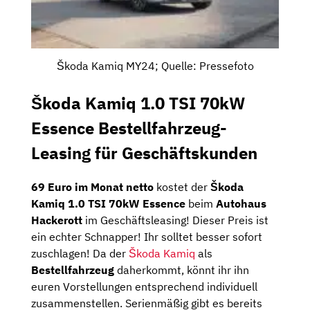
Škoda Kamiq MY24; Quelle: Pressefoto
Škoda Kamiq 1.0 TSI 70kW
Essence Bestellfahrzeug-
Leasing für Geschäftskunden
69 Euro im Monat netto
kostet der
Škoda
Kamiq 1.0 TSI 70kW Essence
beim
Autohaus
Hackerott
im Geschäftsleasing! Dieser Preis ist
ein echter Schnapper! Ihr solltet besser sofort
zuschlagen! Da der
Škoda Kamiq
als
Bestellfahrzeug
daherkommt, könnt ihr ihn
euren Vorstellungen entsprechend individuell
zusammenstellen. Serienmäßig gibt es bereits