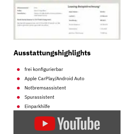
Ausstattungshighlights
frei konfigurierbar
Apple CarPlay/Android Auto
Notbremsassistent
Spurassistent
Einparkhilfe
„2024
SKODA
KAMIQ: