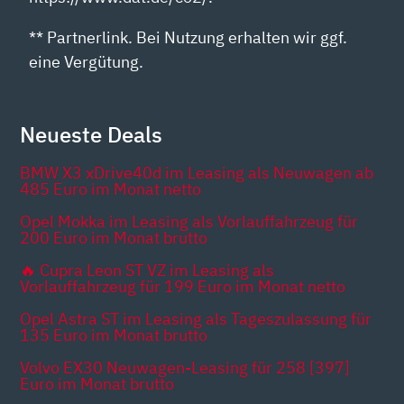
** Partnerlink. Bei Nutzung erhalten wir ggf.
eine Vergütung.
Neueste Deals
BMW X3 xDrive40d im Leasing als Neuwagen ab
485 Euro im Monat netto
Opel Mokka im Leasing als Vorlauffahrzeug für
200 Euro im Monat brutto
🔥 Cupra Leon ST VZ im Leasing als
Vorlauffahrzeug für 199 Euro im Monat netto
Opel Astra ST im Leasing als Tageszulassung für
135 Euro im Monat brutto
Volvo EX30 Neuwagen-Leasing für 258 [397]
Euro im Monat brutto