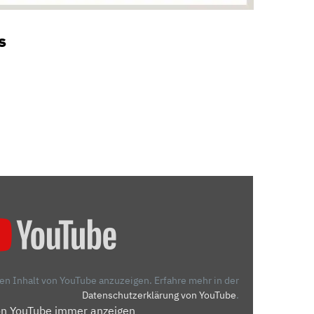
s
den Inhalt von YouTube anzuzeigen.
Erfahre mehr in der
Datenschutzerklärung von YouTube
.
on YouTube immer anzeigen