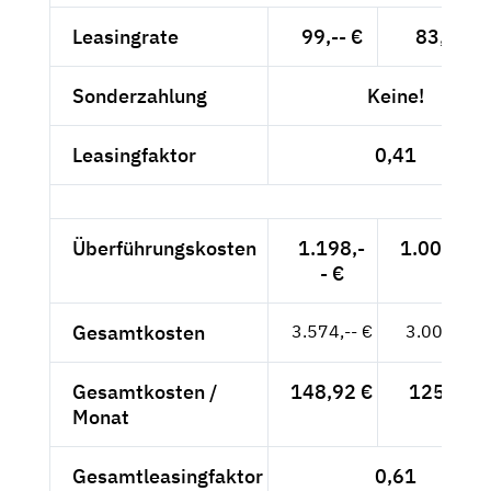
Leasingrate
99,-- €
83,19 €
Sonderzahlung
Keine!
Leasingfaktor
0,41
Überführungskosten
1.198,-
1.006,72 
- €
Gesamtkosten
3.574,-- €
3.003,36 
Gesamtkosten /
148,92 €
125,14 €
Monat
Gesamtleasingfaktor
0,61