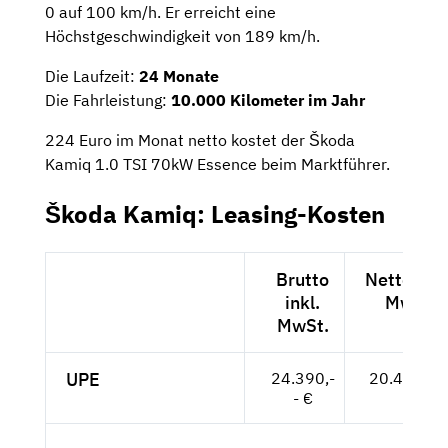
0 auf 100 km/h. Er erreicht eine
Höchstgeschwindigkeit von 189 km/h.
Die Laufzeit:
24 Monate
Die Fahrleistung:
10.000 Kilometer im Jahr
224 Euro im Monat netto kostet der Škoda
Kamiq 1.0 TSI 70kW Essence beim Marktführer.
Škoda Kamiq: Leasing-Kosten
Brutto
Netto exkl
inkl.
MwSt.
MwSt.
UPE
24.390,-
20.496,-- 
- €