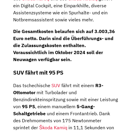
ein Digital Cockpit, eine Einparkhilfe, diverse
Assistenzsysteme wie ein Spurhalte- und ein
Notbremsassistent sowie vieles mehr.
Die
Gesamtkosten
belaufen sich auf
3.003,36
Euro netto
. Darin sind die Überführungs- und
die Zulassungskosten enthalten.
Voraussichtlich im
Oktober 2024
soll der
Neuwagen verfügbar sein.
SUV fährt mit 95 PS
Das tschechische
SUV
fährt mit einem
R3-
Ottomotor
mit Turbolader und
Benzindirekteinspritzung sowie mit einer Leistung
von
95 PS
, einem manuellem
5-Gang-
Schaltgetriebe
und einem Frontantrieb. Dank
des Drehmoments von 175 Newtonmeter
sprintet der
Škoda Kamiq
in 11,1 Sekunden von