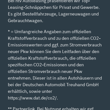
Bei ntv Autoleasing präsentieren wir Top-
Leasing-Schnäppchen für Privat und Gewerbe.
Es gibt Bestellfahrzeuge, Lagerneuwagen und
Gebrauchtwagen.
* = Umfangreiche Angaben zum offiziellen
Kraftstoffverbrauch und zu den offiziellen CO2-
Emissionswerten und ggf. zum Stromverbrauch
neuer Pkw können Sie dem Leitfaden über den
offiziellen Kraftstoffverbrauch, die offiziellen
spezifischen CO2-Emissionen und den
offiziellen Stromverbrauch neuer Pkw
entnehmen. Dieser ist in allen Autohäusern und
bei der Deutschen Automobil Treuhand GmbH
erhältlich, sowie unter
https://www.dat.de/co2/.
** Partnerlink. Bei Nutzung erhalten wir ggf.