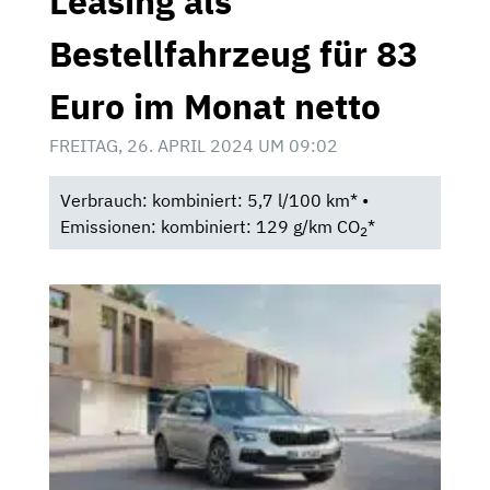
Leasing als
Bestellfahrzeug für 83
Euro im Monat netto
FREITAG, 26. APRIL 2024 UM 09:02
Verbrauch: kombiniert: 5,7 l/100 km* •
Emissionen: kombiniert: 129 g/km CO
*
2