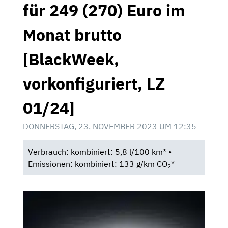
für 249 (270) Euro im
Monat brutto
[BlackWeek,
vorkonfiguriert, LZ
01/24]
DONNERSTAG, 23. NOVEMBER 2023 UM 12:35
Verbrauch: kombiniert: 5,8 l/100 km* •
Emissionen: kombiniert: 133 g/km CO
*
2