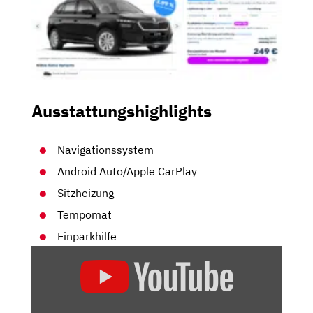
Ausstattungshighlights
Navigationssystem
Android Auto/Apple CarPlay
Sitzheizung
Tempomat
Einparkhilfe
„SKODA
KAMIQ:
GEHÖRT
DER