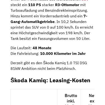
steckt ein
110 PS
starker
R3-Ottomotor
mit
Turboaufladung und Benzindirekteinspritzung.
Hinzu kommt ein Vorderradantrieb und ein
7-
Gang-Automatikgetriebe
. In 10,2 Sekunden
sprintet das SUV von 0 auf 100 km/h. Es erreicht
eine Höchstgeschwindigkeit von 198 km/h. Der
Tank besitzt ein Fassungsvolumen von 50 Liter.
Die Laufzeit:
48 Monate
Die Fahrleistung:
10.000 Kilometer im Jahr
Derzeit gibt es den Škoda Kamiq 1.0 TSI DSG
81kW Ambition nicht beim Platzhirsch.
Škoda Kamiq: Leasing-Kosten
Brutto
Netto
inkl.
exkl.