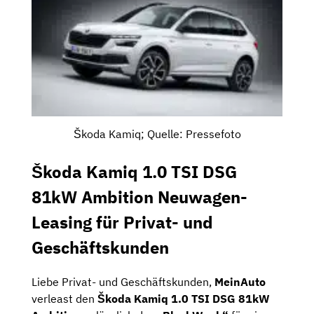
Škoda Kamiq; Quelle: Pressefoto
Škoda Kamiq 1.0 TSI DSG
81kW Ambition Neuwagen-
Leasing für Privat- und
Geschäftskunden
Liebe Privat- und Geschäftskunden,
MeinAuto
verleast den
Škoda Kamiq 1.0 TSI DSG 81kW