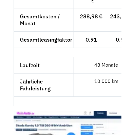
- €
- €
Gesamtkosten /
288,98 €
243,60 €
Monat
Gesamtleasingfaktor
0,91
0,92
Laufzeit
48 Monate
Jährliche
10.000 km
Fahrleistung