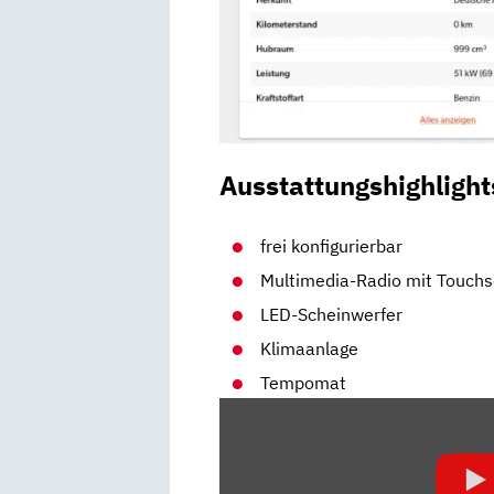
Ausstattungshighlight
frei konfigurierbar
Multimedia-Radio mit Touch
LED-Scheinwerfer
Klimaanlage
Tempomat
„SKODA
KAMIQ:
GEHÖRT
DER