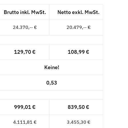
Brutto inkl. MwSt.
Netto exkl. MwSt.
24.370,-- €
20.479,-- €
129,70 €
108,99 €
Keine!
0,53
999,01 €
839,50 €
4.111,81 €
3.455,30 €