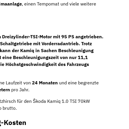
imaanlage
, einen Tempomat und viele weitere
S
 Dreizylinder-TSI-Motor mit 95 PS angetrieben.
Schaltgetriebe mit Vorderradantrieb. Trotz
 kann der Kamiq in Sachen Beschleunigung
t eine Beschleunigungszeit von nur 11,1
ie Höchstgeschwindigkeit des Fahrzeugs
ne Laufzeit von
24 Monaten
und eine begrenzte
etern
pro Jahr.
atzhirsch für den Škoda Kamiq 1.0 TSI 70kW
 brutto.
g-Kosten