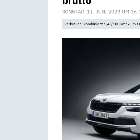
brutto
SONNTAG, 11. JUNI 2023 UM 16:
Verbrauch: kombiniert: 5,4 l/100 km* • Emis