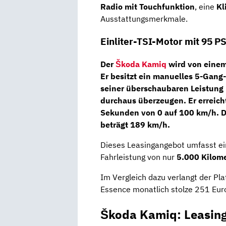
Radio mit Touchfunktion
, eine
Kl
Ausstattungsmerkmale.
Einliter-TSI-Motor mit 95 P
Der
Škoda Kamiq
wird von einem
Er besitzt ein manuelles 5-Gang-
seiner überschaubaren Leistung
durchaus überzeugen. Er erreich
Sekunden von 0 auf 100 km/h. D
beträgt 189 km/h.
Dieses Leasingangebot umfasst ei
Fahrleistung von nur
5.000 Kilom
Im Vergleich dazu verlangt der Pl
Essence monatlich stolze 251 Euro
Škoda Kamiq: Leasin