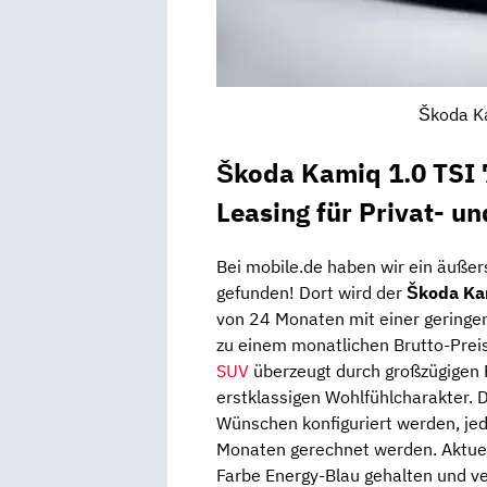
Škoda Ka
Škoda Kamiq 1.0 TSI 
Leasing für Privat- u
Bei mobile.de haben wir ein äußer
gefunden! Dort wird der
Škoda Ka
von 24 Monaten mit einer geringen
zu einem monatlichen Brutto-Preis
SUV
überzeugt durch großzügigen P
erstklassigen Wohlfühlcharakter. 
Wünschen konfiguriert werden, jed
Monaten gerechnet werden. Aktuel
Farbe Energy-Blau gehalten und v