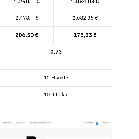
1.290,-- €
1.084,03 €
2.478,-- €
2.082,35 €
206,50 €
173,53 €
0,73
12 Monate
10.000 km