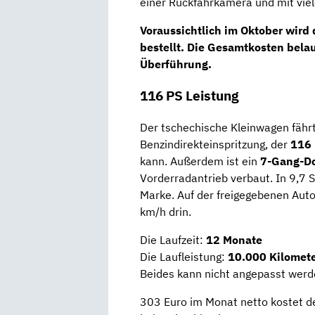
einer Rückfahrkamera und mit vie
Voraussichtlich im
Oktober
wird 
bestellt. Die Gesamtkosten bela
Überführung.
116 PS Leistung
Der tschechische Kleinwagen fähr
Benzindirekteinspritzung, der
116
kann. Außerdem ist ein
7-Gang-Do
Vorderradantrieb verbaut. In 9,7
Marke. Auf der freigegebenen Aut
km/h drin.
Die Laufzeit:
12 Monate
Die Laufleistung:
10.000 Kilomete
Beides kann nicht angepasst werd
303 Euro im Monat netto kostet d