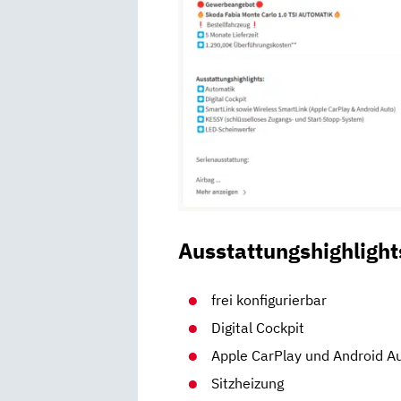
Ausstattungshighlight
frei konfigurierbar
Digital Cockpit
Apple CarPlay und Android A
Sitzheizung