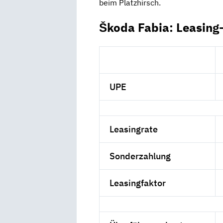
beim Platzhirsch.
Škoda Fabia: Leasing
UPE
Leasingrate
Sonderzahlung
Leasingfaktor