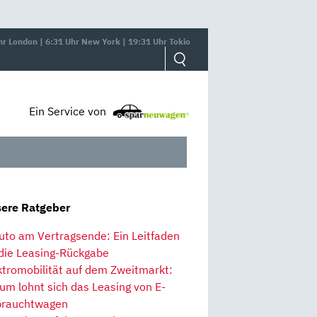
hr London | 6:31 Uhr New York | 19:31 Uhr Tokio
Ein Service von
ere Ratgeber
uto am Vertragsende: Ein Leitfaden
 die Leasing-Rückgabe
ktromobilität auf dem Zweitmarkt:
um lohnt sich das Leasing von E-
rauchtwagen