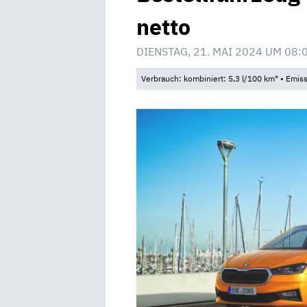
netto
DIENSTAG, 21. MAI 2024 UM 08:
Verbrauch: kombiniert: 5,3 l/100 km* • Emis