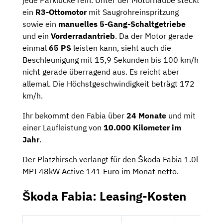
ein
R3-Ottomotor
mit Saugrohreinspritzung
sowie ein
manuelles 5-Gang-Schaltgetriebe
und ein
Vorderradantrieb
. Da der Motor gerade
einmal
65 PS
leisten kann, sieht auch die
Beschleunigung mit 15,9 Sekunden bis 100 km/h
nicht gerade überragend aus. Es reicht aber
allemal. Die Höchstgeschwindigkeit beträgt 172
km/h.
Ihr bekommt den Fabia über
24 Monate
und mit
einer Laufleistung von
10.000 Kilometer im
Jahr
.
Der Platzhirsch verlangt für den Škoda Fabia 1.0l
MPI 48kW Active 141 Euro im Monat netto.
Škoda Fabia: Leasing-Kosten