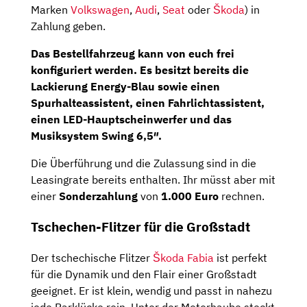
Marken
Volkswagen
,
Audi
,
Seat
oder
Škoda
) in
Zahlung geben.
Das Bestellfahrzeug kann von euch frei
konfiguriert werden. Es besitzt bereits die
Lackierung Energy-Blau sowie einen
Spurhalteassistent, einen Fahrlichtassistent,
einen LED-Hauptscheinwerfer und das
Musiksystem Swing 6,5″.
Die Überführung und die Zulassung sind in die
Leasingrate bereits enthalten. Ihr müsst aber mit
einer
Sonderzahlung
von
1.000 Euro
rechnen.
Tschechen-Flitzer für die Großstadt
Der tschechische Flitzer
Škoda Fabia
ist perfekt
für die Dynamik und den Flair einer Großstadt
geeignet. Er ist klein, wendig und passt in nahezu
jede Parklücke rein. Unter der Motorhaube steckt