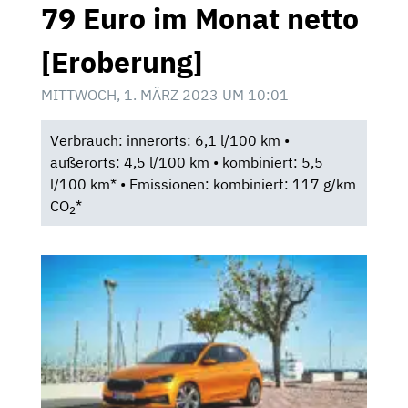
79 Euro im Monat netto
[Eroberung]
MITTWOCH, 1. MÄRZ 2023 UM 10:01
Verbrauch: innerorts: 6,1 l/100 km •
außerorts: 4,5 l/100 km • kombiniert: 5,5
l/100 km* • Emissionen: kombiniert: 117 g/km
CO
*
2