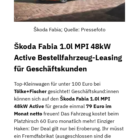
Škoda Fabia; Quelle: Pressefoto
Škoda Fabia 1.0l MPI 48kW
Active Bestellfahrzeug-Leasing
für Geschäftskunden
Top-Kleinwagen für unter 100 Euro bei
Tölke+Fischer
gesichtet! Geschäftskund:innen
können sich auf den
Škoda Fabia 1.0l MPI
48kW Active
für gerade einmal
79 Euro im
Monat netto
freuen! Das Fahrzeug kostet beim
Platzhirsch 60 Euro monatlich mehr! Einziger
Haken: Der Deal gilt nur bei Eroberung. Ihr müsst
ein Fremdfabrikat (ausgeschlossen sind die