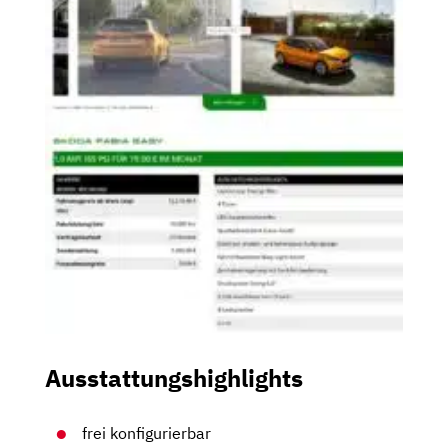
Ausstattungshighlights
frei konfigurierbar