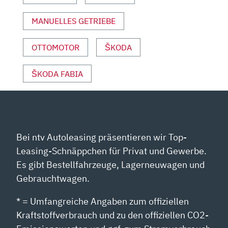
PORT“ V
MANUELLES GETRIEBE
ON Y
OUTUBE A
NZEIGEN
OTTOMOTOR
ŠKODA
ŠKODA FABIA
Bei ntv Autoleasing präsentieren wir Top-
Leasing-Schnäppchen für Privat und Gewerbe.
Es gibt Bestellfahrzeuge, Lagerneuwagen und
Gebrauchtwagen.
* = Umfangreiche Angaben zum offiziellen
Kraftstoffverbrauch und zu den offiziellen CO2-