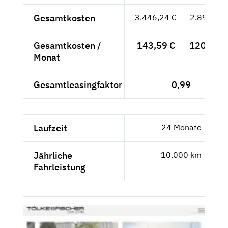
Gesamtkosten
3.446,24 €
2.896,-- €
Gesamtkosten /
143,59 €
120,67 €
Monat
Gesamtleasingfaktor
0,99
Laufzeit
24 Monate
Jährliche
10.000 km
Fahrleistung