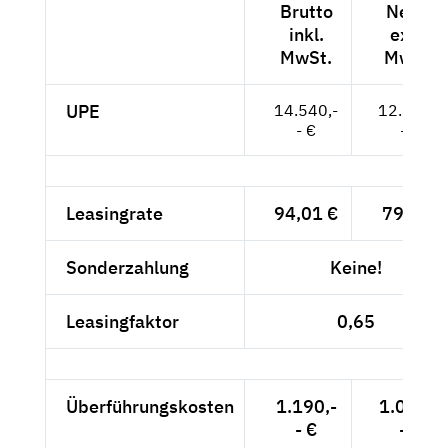
Brutto
Netto
inkl.
exkl.
MwSt.
MwSt.
UPE
14.540,-
12.218,-
- €
- €
Leasingrate
94,01 €
79,-- €
Sonderzahlung
Keine!
Leasingfaktor
0,65
Überführungskosten
1.190,-
1.000,-
- €
- €