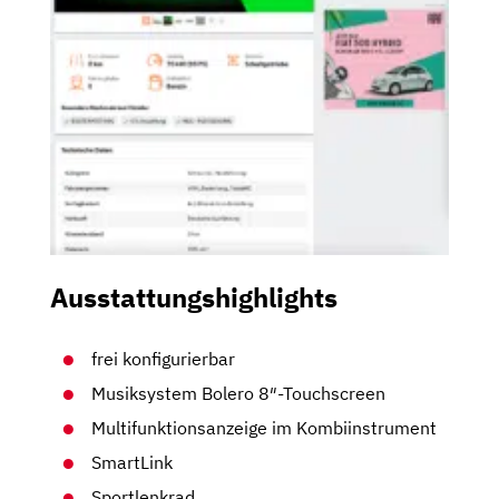
Ausstattungshighlights
frei konfigurierbar
Musiksystem Bolero 8″-Touchscreen
Multifunktionsanzeige im Kombiinstrument
SmartLink
Sportlenkrad