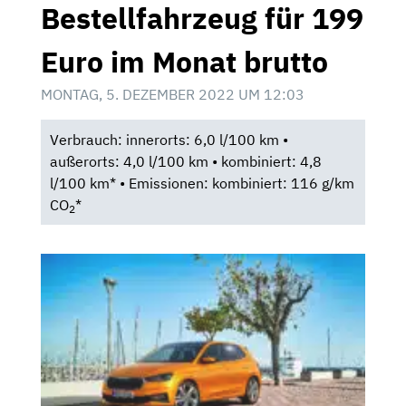
Bestellfahrzeug für 199
Euro im Monat brutto
MONTAG, 5. DEZEMBER 2022 UM 12:03
Verbrauch: innerorts: 6,0 l/100 km •
außerorts: 4,0 l/100 km • kombiniert: 4,8
l/100 km* • Emissionen: kombiniert: 116 g/km
CO
*
2