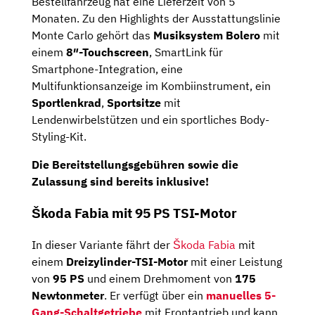
Bestellfahrzeug hat eine Lieferzeit von 5
Monaten. Zu den Highlights der Ausstattungslinie
Monte Carlo gehört das
Musiksystem Bolero
mit
einem
8″-Touchscreen
, SmartLink für
Smartphone-Integration, eine
Multifunktionsanzeige im Kombiinstrument, ein
Sportlenkrad
,
Sportsitze
mit
Lendenwirbelstützen und ein sportliches Body-
Styling-Kit.
Die Bereitstellungsgebühren sowie die
Zulassung sind bereits inklusive!
Škoda Fabia mit 95 PS TSI-Motor
In dieser Variante fährt der
Škoda Fabia
mit
einem
Dreizylinder-TSI-Motor
mit einer Leistung
von
95 PS
und einem Drehmoment von
175
Newtonmeter
. Er verfügt über ein
manuelles 5-
Gang-Schaltgetriebe
mit Frontantrieb und kann