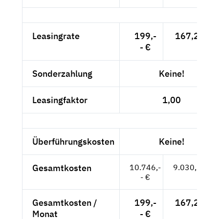
Leasingrate
199,-
167,23 €
- €
Sonderzahlung
Keine!
Leasingfaktor
1,00
Überführungskosten
Keine!
Gesamtkosten
10.746,-
9.030,25 €
- €
Gesamtkosten /
199,-
167,23 €
Monat
- €