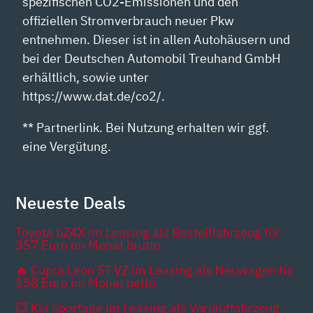
spezifischen CO2-Emissionen und den
offiziellen Stromverbrauch neuer Pkw
entnehmen. Dieser ist in allen Autohäusern und
bei der Deutschen Automobil Treuhand GmbH
erhältlich, sowie unter
https://www.dat.de/co2/.
** Partnerlink. Bei Nutzung erhalten wir ggf.
eine Vergütung.
Neueste Deals
Toyota bZ4X im Leasing als Bestellfahrzeug für
357 Euro im Monat brutto
🔥 Cupra Leon ST VZ im Leasing als Neuwagen für
158 Euro im Monat netto
💥 Kia Sportage im Leasing als Vorlauffahrzeug