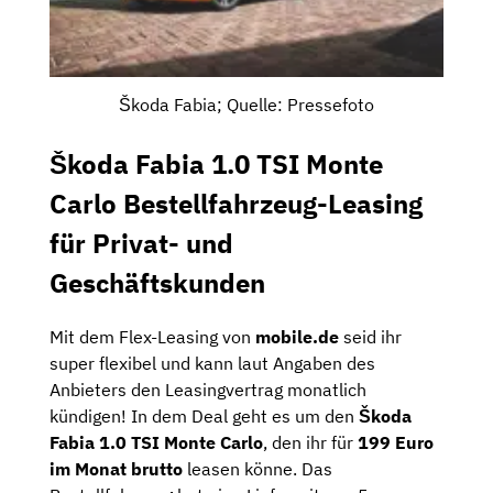
Škoda Fabia; Quelle: Pressefoto
Škoda Fabia 1.0 TSI Monte
Carlo Bestellfahrzeug-Leasing
für Privat- und
Geschäftskunden
Mit dem Flex-Leasing von
mobile.de
seid ihr
super flexibel und kann laut Angaben des
Anbieters den Leasingvertrag monatlich
kündigen! In dem Deal geht es um den
Škoda
Fabia 1.0 TSI Monte Carlo
, den ihr für
199 Euro
im Monat brutto
leasen könne. Das