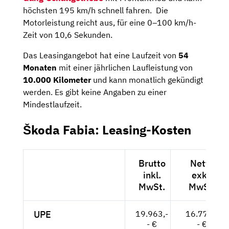
höchsten 195 km/h schnell fahren. Die
Motorleistung reicht aus, für eine 0–100 km/h-
Zeit von 10,6 Sekunden.
Das Leasingangebot hat eine Laufzeit von
54
Monaten
mit einer jährlichen Laufleistung von
10.000 Kilometer
und kann monatlich gekündigt
werden. Es gibt keine Angaben zu einer
Mindestlaufzeit.
Škoda Fabia: Leasing-Kosten
Brutto
Netto
inkl.
exkl.
MwSt.
MwSt.
UPE
19.963,-
16.776,-
- €
- €