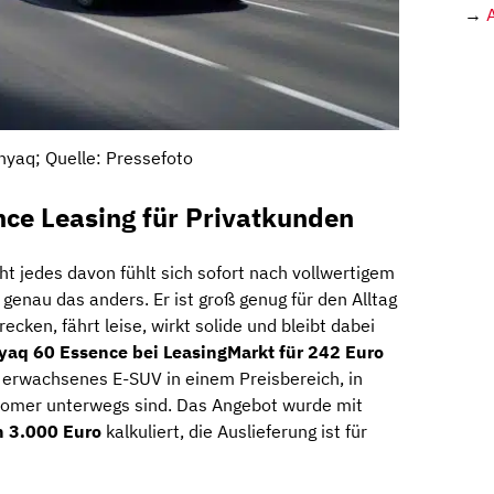
→
yaq; Quelle: Pressefoto
ce Leasing für Privatkunden
cht jedes davon fühlt sich sofort nach vollwertigem
genau das anders. Er ist groß genug für den Alltag
cken, fährt leise, wirkt solide und bleibt dabei
yaq 60 Essence bei LeasingMarkt für 242 Euro
n erwachsenes E-SUV in einem Preisbereich, in
tromer unterwegs sind. Das Angebot wurde mit
n 3.000 Euro
kalkuliert, die Auslieferung ist für