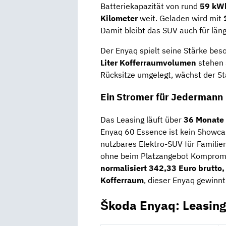
Batteriekapazität von rund
59 kW
Kilometer
weit. Geladen wird mit
Damit bleibt das SUV auch für läng
Der Enyaq spielt seine Stärke bes
Liter Kofferraumvolumen
stehen 
Rücksitze umgelegt, wächst der S
Ein Stromer für Jedermann
Das Leasing läuft über
36 Monate
Enyaq 60 Essence ist kein Showcar
nutzbares Elektro-SUV für Familien,
ohne beim Platzangebot Komprom
normalisiert 342,33 Euro brutto,
Kofferraum
, dieser Enyaq gewinnt
Škoda Enyaq: Leasin