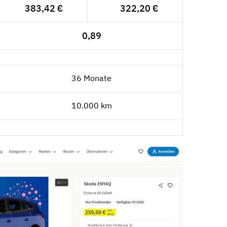
383,42 €
322,20 €
0,89
36 Monate
10.000 km