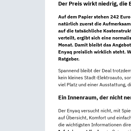
Der Preis wirkt niedrig, die
Auf dem Papier stehen
242 Euro
natürlich zuerst die Aufmerksamk
auf die tatsächliche Kostenstruk
verteilt, ergibt sich eine
normalis
Monat
. Damit bleibt das Angebot
Enyaq preislich wirklich steht. 
Ratgeber.
Spannend bleibt der Deal trotzdem
kein kleines Stadt-Elektroauto, s
viel Platz und einer Ausstattung, 
Ein Innenraum, der nicht ne
Der Enyaq versucht nicht, mit Spi
auf Übersicht, Komfort und einfac
die wichtigsten Informationen dir