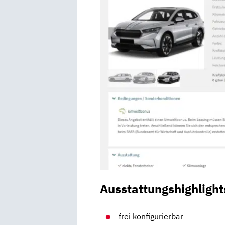
Ausstattungshighlight
frei konfigurierbar