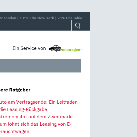
hr London | 13:26 Uhr New York | 2:26 Uhr Tokio
Ein Service von
ere Ratgeber
uto am Vertragsende: Ein Leitfaden
 die Leasing-Rückgabe
ktromobilität auf dem Zweitmarkt:
um lohnt sich das Leasing von E-
rauchtwagen