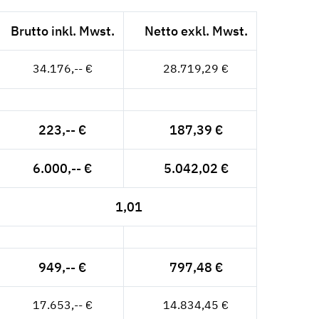
Brutto inkl. Mwst.
Netto exkl. Mwst.
34.176,-- €
28.719,29 €
223,-- €
187,39 €
6.000,-- €
5.042,02 €
1,01
949,-- €
797,48 €
17.653,-- €
14.834,45 €