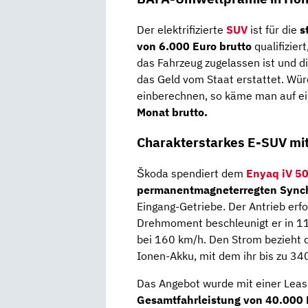
Der elektrifizierte
SUV
ist für die
s
von 6.000 Euro brutto
qualifiziert
das Fahrzeug zugelassen ist und d
das Geld vom Staat erstattet. Wür
einberechnen, so käme man auf e
Monat brutto.
Charakterstarkes E-SUV mit
Škoda spendiert dem
Enyaq iV 5
permanentmagneterregten Syn
Eingang-Getriebe. Der Antrieb erf
Drehmoment beschleunigt er in 11
bei 160 km/h. Den Strom bezieht 
Ionen-Akku, mit dem ihr bis zu 34
Das Angebot wurde mit einer Leas
Gesamtfahrleistung von 40.000 