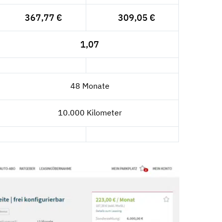
367,77 €
309,05 €
1,07
48 Monate
10.000 Kilometer