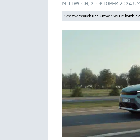
MITTWOCH, 2. OKTOBER 2024 UM
Stromverbrauch und Umwelt WLTP: kombinier