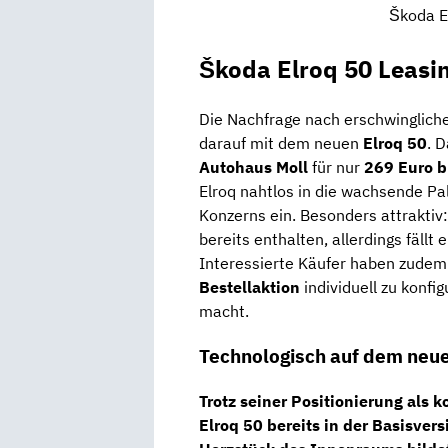
Škoda E
Škoda Elroq 50 Leasi
Die Nachfrage nach erschwingliche
darauf mit dem neuen
Elroq 50
. 
Autohaus Moll
für nur
269 Euro b
Elroq nahtlos in die wachsende Pa
Konzerns ein. Besonders attraktiv
bereits enthalten, allerdings fällt 
Interessierte Käufer haben zudem 
Bestellaktion
individuell zu konfi
macht.
Technologisch auf dem neu
Trotz seiner Positionierung als 
Elroq 50
bereits in der Basisver