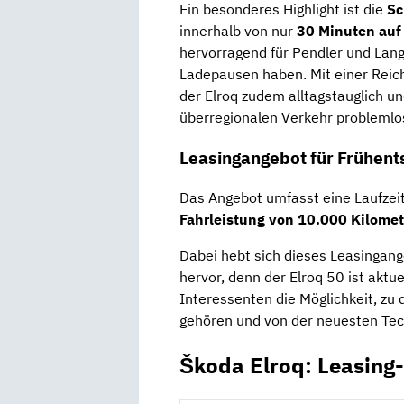
Ein besonderes Highlight ist die
Sc
innerhalb von nur
30 Minuten auf
hervorragend für Pendler und Langs
Ladepausen haben. Mit einer Reic
der Elroq zudem alltagstauglich u
überregionalen Verkehr problemlo
Leasingangebot für Frühen
Das Angebot umfasst eine Laufzei
Fahrleistung von 10.000 Kilome
Dabei hebt sich dieses Leasingang
hervor, denn der Elroq 50 ist aktue
Interessenten die Möglichkeit, zu
gehören und von der neuesten Tech
Škoda Elroq: Leasing