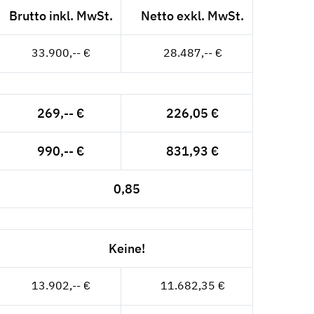
Brutto inkl. MwSt.
Netto exkl. MwSt.
33.900,-- €
28.487,-- €
269,-- €
226,05 €
990,-- €
831,93 €
0,85
Keine!
13.902,-- €
11.682,35 €