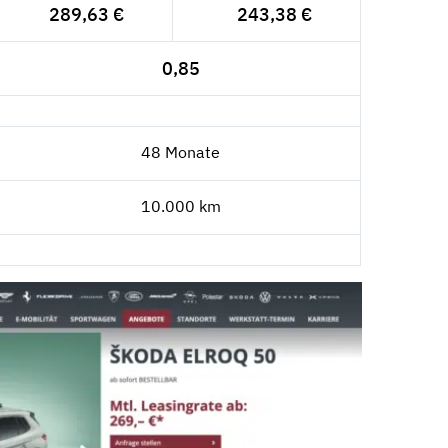
289,63 €
243,38 €
0,85
48 Monate
10.000 km