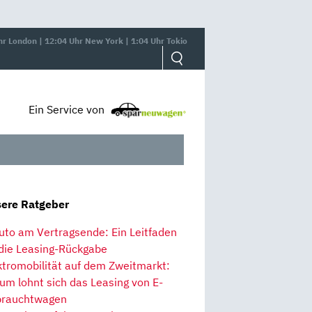
hr London | 12:04 Uhr New York | 1:04 Uhr Tokio
Ein Service von
ere Ratgeber
uto am Vertragsende: Ein Leitfaden
 die Leasing-Rückgabe
ktromobilität auf dem Zweitmarkt:
um lohnt sich das Leasing von E-
rauchtwagen