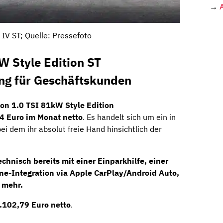
→
 IV ST; Quelle: Pressefoto
W Style Edition ST
ing für Geschäftskunden
eon 1.0 TSI 81kW Style Edition
4 Euro im Monat netto
. Es handelt sich um ein in
bei dem ihr absolut freie Hand hinsichtlich der
hnisch bereits mit einer Einparkhilfe, einer
e-Integration via Apple CarPlay/Android Auto,
 mehr.
.102,79 Euro netto
.