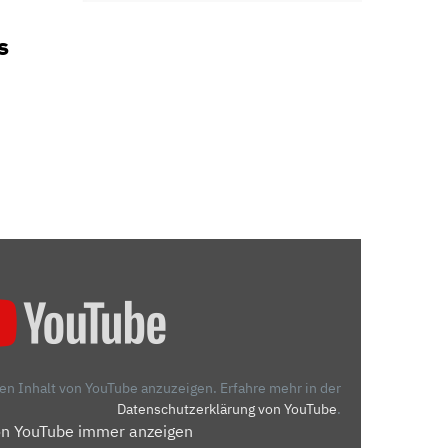
s
den Inhalt von YouTube anzuzeigen.
Erfahre mehr in der
Datenschutzerklärung von YouTube
.
on YouTube immer anzeigen