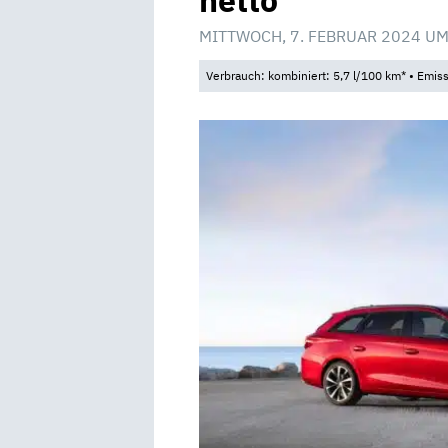
netto
MITTWOCH, 7. FEBRUAR 2024 UM
Verbrauch: kombiniert: 5,7 l/100 km* • Emis