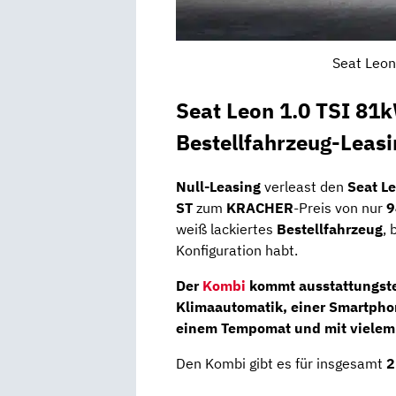
Seat Leon
Seat Leon 1.0 TSI 81k
Bestellfahrzeug-Leas
Null-Leasing
verleast den
Seat L
ST
zum
KRACHER
-Preis von nur
9
weiß lackiertes
Bestellfahrzeug
, 
Konfiguration habt.
Der
Kombi
kommt ausstattungstec
Klimaautomatik, einer Smartphon
einem Tempomat und mit vielem
Den Kombi gibt es für insgesamt
2