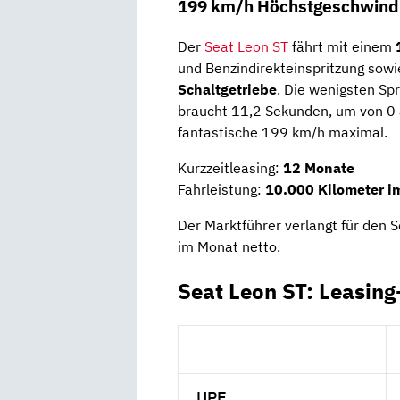
199 km/h Höchstgeschwindi
Der
Seat Leon ST
fährt mit einem
und Benzindirekteinspritzung sow
Schaltgetriebe
. Die wenigsten Spr
braucht 11,2 Sekunden, um von 0 a
fantastische 199 km/h maximal.
Kurzzeitleasing:
12 Monate
Fahrleistung:
10.000 Kilometer i
Der Marktführer verlangt für den 
im Monat netto.
Seat Leon ST: Leasing
UPE