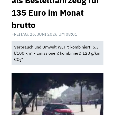
als Bestellfahrzeug für
135 Euro im Monat
brutto
FREITAG, 26. JUNI 2026 UM 08:01
Verbrauch und Umwelt WLTP: kombiniert: 5,3
l/100 km* • Emissionen: kombiniert: 120 g/km
CO
*
2