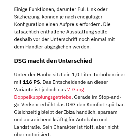
Einige Funktionen, darunter Full Link oder
Sitzheizung, können je nach endgültiger
Konfiguration einen Aufpreis erfordern. Die
tatsächlich enthaltene Ausstattung sollte
deshalb vor der Unterschrift noch einmal mit
dem Händler abgeglichen werden.
DSG macht den Unterschied
Unter der Haube sitzt ein 1,0-Liter-Turbobenziner
mit
116 PS
. Das Entscheidende an dieser
Variante ist jedoch das
7-Gang-
Doppelkupplungsgetriebe
. Gerade im Stop-and-
go-Verkehr erhöht das DSG den Komfort spürbar.
Gleichzeitig bleibt der Ibiza handlich, sparsam
und ausreichend kräftig für Autobahn und
Landstraße. Sein Charakter ist flott, aber nicht
übermotorisiert.