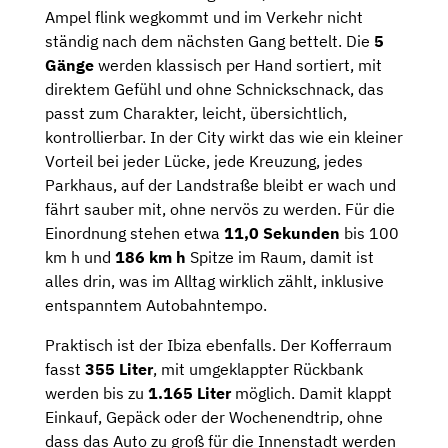
Ampel flink wegkommt und im Verkehr nicht
ständig nach dem nächsten Gang bettelt. Die
5
Gänge
werden klassisch per Hand sortiert, mit
direktem Gefühl und ohne Schnickschnack, das
passt zum Charakter, leicht, übersichtlich,
kontrollierbar. In der City wirkt das wie ein kleiner
Vorteil bei jeder Lücke, jede Kreuzung, jedes
Parkhaus, auf der Landstraße bleibt er wach und
fährt sauber mit, ohne nervös zu werden. Für die
Einordnung stehen etwa
11,0 Sekunden
bis 100
km h und
186 km h
Spitze im Raum, damit ist
alles drin, was im Alltag wirklich zählt, inklusive
entspanntem Autobahntempo.
Praktisch ist der Ibiza ebenfalls. Der Kofferraum
fasst
355 Liter
, mit umgeklappter Rückbank
werden bis zu
1.165 Liter
möglich. Damit klappt
Einkauf, Gepäck oder der Wochenendtrip, ohne
dass das Auto zu groß für die Innenstadt werden