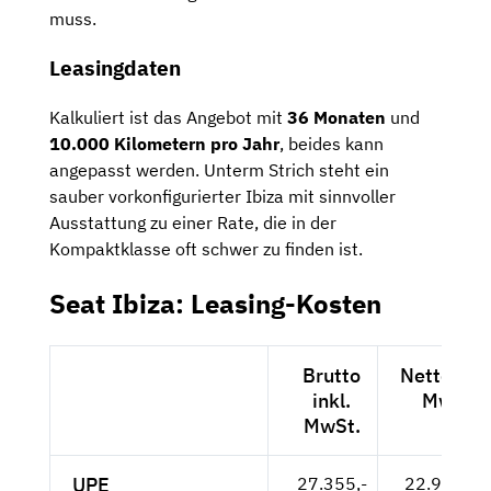
muss.
Leasingdaten
Kalkuliert ist das Angebot mit
36 Monaten
und
10.000 Kilometern pro Jahr
, beides kann
angepasst werden. Unterm Strich steht ein
sauber vorkonfigurierter Ibiza mit sinnvoller
Ausstattung zu einer Rate, die in der
Kompaktklasse oft schwer zu finden ist.
Seat Ibiza: Leasing-Kosten
Brutto
Netto exkl
inkl.
MwSt.
MwSt.
UPE
27.355,-
22.987,-- 