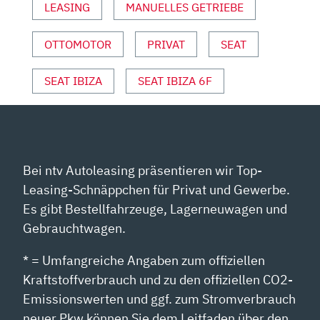
VON
LEASING
MANUELLES GETRIEBE
YOUTUBE
ANZEIGEN
OTTOMOTOR
PRIVAT
SEAT
SEAT IBIZA
SEAT IBIZA 6F
Bei ntv Autoleasing präsentieren wir Top-
Leasing-Schnäppchen für Privat und Gewerbe.
Es gibt Bestellfahrzeuge, Lagerneuwagen und
Gebrauchtwagen.
* = Umfangreiche Angaben zum offiziellen
Kraftstoffverbrauch und zu den offiziellen CO2-
Emissionswerten und ggf. zum Stromverbrauch
neuer Pkw können Sie dem Leitfaden über den