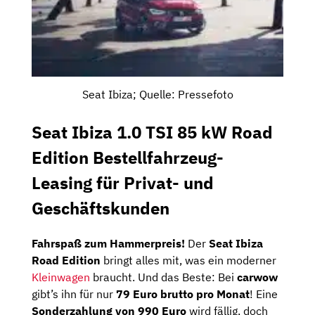
Seat Ibiza; Quelle: Pressefoto
Seat Ibiza 1.0 TSI 85 kW Road
Edition Bestellfahrzeug-
Leasing für Privat- und
Geschäftskunden
Fahrspaß zum Hammerpreis!
Der
Seat Ibiza
Road Edition
bringt alles mit, was ein moderner
Kleinwagen
braucht. Und das Beste: Bei
carwow
gibt’s ihn für nur
79 Euro brutto pro Monat
! Eine
Sonderzahlung von 990 Euro
wird fällig, doch