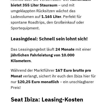
bietet 355 Liter Stauraum
– und mit
umgeklappten Rücksitzen wächst das
Ladevolumen auf
1.165 Liter
. Perfekt für
spontane Roadtrips, den Großeinkauf oder
Sportequipment.
Leasingdeal: Schnell sein lohnt sich!
Das Leasingangebot läuft
24 Monate
mit einer
jährlichen Fahrleistung von 10.000
Kilometern
.
Während der Marktführer
167 Euro brutto pro
Monat
verlangt, sichert ihr euch den Ibiza hier für
nur
120,25 Euro monatlich
– ein unschlagbarer
Preis!
Seat Ibiza: Leasing-Kosten