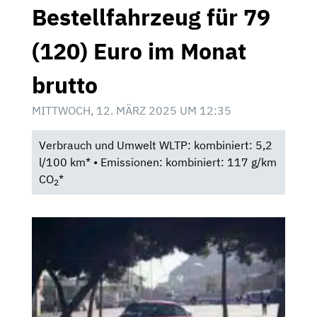
Bestellfahrzeug für 79
(120) Euro im Monat
brutto
MITTWOCH, 12. MÄRZ 2025 UM 12:35
Verbrauch und Umwelt WLTP: kombiniert: 5,2
l/100 km* • Emissionen: kombiniert: 117 g/km
CO
*
2