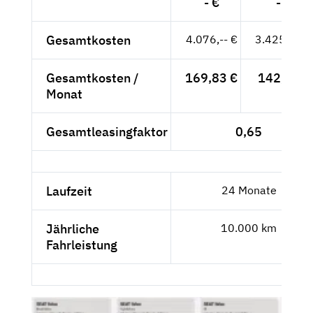
- €
- €
Gesamtkosten
4.076,-- €
3.425,21 €
Gesamtkosten /
169,83 €
142,72 €
Monat
Gesamtleasingfaktor
0,65
Laufzeit
24 Monate
Jährliche
10.000 km
Fahrleistung