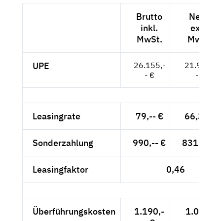
Brutto
Netto
inkl.
exkl.
MwSt.
MwSt.
UPE
26.155,-
21.979,-
- €
- €
Leasingrate
79,-- €
66,39 €
Sonderzahlung
990,-- €
831,93 €
Leasingfaktor
0,46
Überführungskosten
1.190,-
1.000,-