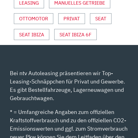
LEASING
MANUELLES GETRIEBE
OTTOMOTOR
PRIVAT
SEAT
SEAT IBIZA
SEAT IBIZA 6F
Bei ntv Autoleasing präsentieren wir Top-
Leasing-Schnäppchen für Privat und Gewerbe.
Es gibt Bestellfahrzeuge, Lagerneuwagen und
Gebrauchtwagen.
* = Umfangreiche Angaben zum offiziellen
Kraftstoffverbrauch und zu den offiziellen CO2-
Emissionswerten und ggf. zum Stromverbrauch
neuer Pkw können Sie dem Leitfaden über den