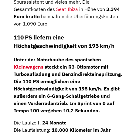
Spurassistent und vieles mehr. Die
Gesamtkosten des
Seat Ibiza
in Höhe von
3.394
Euro brutto
beinhalten die Überführungskosten
von 1.090 Euro.
110 PS liefern eine
Höchstgeschwindigkeit von 195 km/h
Unter der Motorhaube des spanischen
Kleinwagens
steckt ein
R3-Ottomotor
mit
Turboaufladung und Benzindirekteinspritzung.
Die
110 PS
ermöglichen eine
Höchstgeschwindigkeit von 195 km/h. Es gibt
außerdem ein
6-Gang-Schaltgetriebe
und
einen Vorderradantrieb. Im Sprint von 0 auf
Tempo 100 vergehen 10,2 Sekunden.
Die Laufzeit:
24 Monate
Die Laufleistung:
10.000 Kilometer im Jahr