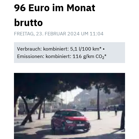
96 Euro im Monat
brutto
FREITAG, 23. FEBRUAR 2024 UM 11:04
Verbrauch: kombiniert: 5,1 l/100 km* •
Emissionen: kombiniert: 116 g/km CO
*
2