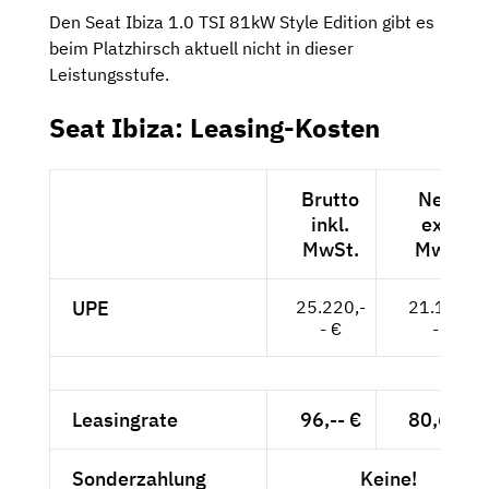
Den Seat Ibiza 1.0 TSI 81kW Style Edition gibt es
beim Platzhirsch aktuell nicht in dieser
Leistungsstufe.
Seat Ibiza: Leasing-Kosten
Brutto
Netto
inkl.
exkl.
MwSt.
MwSt.
UPE
25.220,-
21.193,-
- €
- €
Leasingrate
96,-- €
80,67 €
Sonderzahlung
Keine!