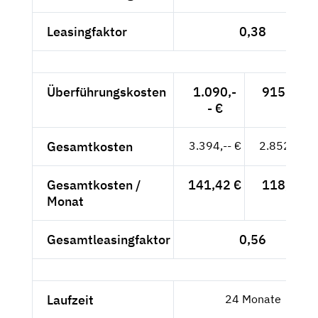
Leasingfaktor
0,38
Überführungskosten
1.090,-
915,97 €
- €
Gesamtkosten
3.394,-- €
2.852,10 €
Gesamtkosten /
141,42 €
118,84 €
Monat
Gesamtleasingfaktor
0,56
Laufzeit
24 Monate