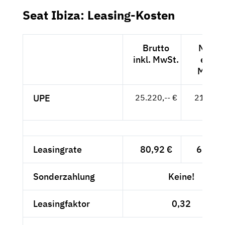
Seat Ibiza: Leasing-Kosten
Brutto
Netto
inkl. MwSt.
exkl.
MwSt.
UPE
25.220,-- €
21.193,
- €
Leasingrate
80,92 €
68,-- €
Sonderzahlung
Keine!
Leasingfaktor
0,32