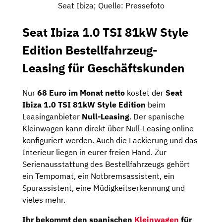
Seat Ibiza; Quelle: Pressefoto
Seat Ibiza 1.0 TSI 81kW Style
Edition Bestellfahrzeug-
Leasing für Geschäftskunden
Nur
68 Euro im Monat netto
kostet der
Seat
Ibiza 1.0 TSI 81kW Style Edition
beim
Leasinganbieter
Null-Leasing
. Der spanische
Kleinwagen kann direkt über Null-Leasing online
konfiguriert werden. Auch die Lackierung und das
Interieur liegen in eurer freien Hand. Zur
Serienausstattung des Bestellfahrzeugs gehört
ein Tempomat, ein Notbremsassistent, ein
Spurassistent, eine Müdigkeitserkennung und
vieles mehr.
Ihr bekommt den spanischen
Kleinwagen
für