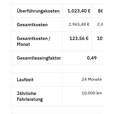
Überführungskosten
1.023,40 €
860,-- 
Gesamtkosten
2.965,48 €
2.492,--
Gesamtkosten /
123,56 €
103,83 
Monat
Gesamtleasingfaktor
0,49
Laufzeit
24 Monate
Jährliche
10.000 km
Fahrleistung