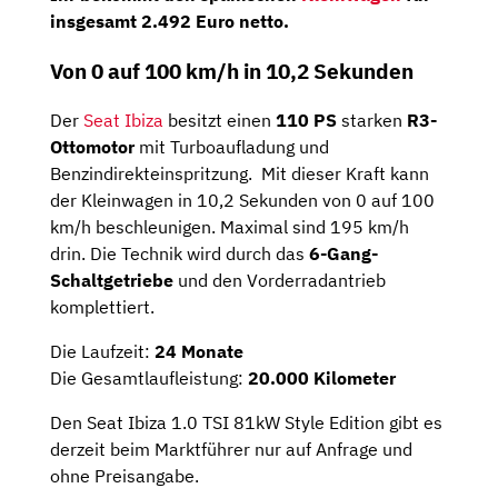
insgesamt
2.492 Euro netto
.
Von 0 auf 100 km/h in 10,2 Sekunden
Der
Seat Ibiza
besitzt einen
110 PS
starken
R3-
Ottomotor
mit Turboaufladung und
Benzindirekteinspritzung. Mit dieser Kraft kann
der Kleinwagen in 10,2 Sekunden von 0 auf 100
km/h beschleunigen. Maximal sind 195 km/h
drin. Die Technik wird durch das
6-Gang-
Schaltgetriebe
und den Vorderradantrieb
komplettiert.
Die Laufzeit:
24 Monate
Die Gesamtlaufleistung:
20.000 Kilometer
Den Seat Ibiza 1.0 TSI 81kW Style Edition gibt es
derzeit beim Marktführer nur auf Anfrage und
ohne Preisangabe.