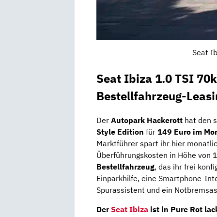
Seat Ib
Seat Ibiza 1.0 TSI 70
Bestellfahrzeug-Leasi
Der
Autopark Hackerott
hat den 
Style Edition
für
149 Euro im Mon
Marktführer spart ihr hier monatlic
Überführungskosten in Höhe von 1
Bestellfahrzeug
, das ihr frei kon
Einparkhilfe, eine Smartphone-Inte
Spurassistent und ein Notbremsas
Der
Seat Ibiza
ist in Pure Rot lac