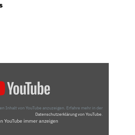
s
den Inhalt von YouTube anzuzeigen.
Erfahre mehr in der
Datenschutzerklärung von YouTube
.
on YouTube immer anzeigen