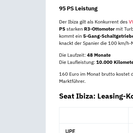
95 PS Leistung
Der Ibiza gilt als Konkurrent des
V
PS
starken
R3-Ottomotor
mit Turb
kommt ein
5-Gang-Schaltgetrieb
knackt der Spanier die 100 km/h-
Die Laufzeit:
48 Monate
Die Laufleistung:
10.000 Kilomete
160 Euro im Monat brutto kostet d
Marktführer.
Seat Ibiza: Leasing-K
UPE