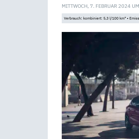
MITTWOCH, 7. FEBRUAR 2024 UM
Verbrauch: kombiniert: 5,3 l/100 km* • Emis