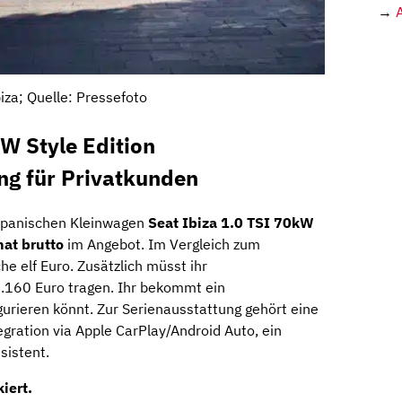
→
iza; Quelle: Pressefoto
kW Style Edition
ng für Privatkunden
spanischen Kleinwagen
Seat Ibiza 1.0 TSI 70kW
at brutto
im Angebot. Im Vergleich zum
he elf Euro. Zusätzlich müsst ihr
.160 Euro tragen. Ihr bekommt ein
figurieren könnt. Zur Serienausstattung gehört eine
gration via Apple CarPlay/Android Auto, ein
sistent.
kiert.