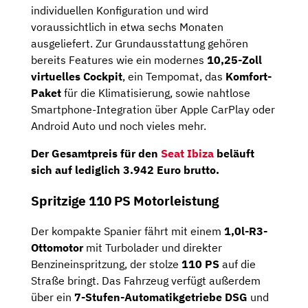
individuellen Konfiguration und wird
voraussichtlich in etwa sechs Monaten
ausgeliefert. Zur Grundausstattung gehören
bereits Features wie ein modernes
10,25-Zoll
virtuelles Cockpit
, ein Tempomat, das
Komfort-
Paket
für die Klimatisierung, sowie nahtlose
Smartphone-Integration über Apple CarPlay oder
Android Auto und noch vieles mehr.
Der Gesamtpreis für den
Seat Ibiza
beläuft
sich auf lediglich
3.942 Euro brutto
.
Spritzige 110 PS Motorleistung
Der kompakte Spanier fährt mit einem
1,0l-R3-
Ottomotor
mit Turbolader und direkter
Benzineinspritzung, der stolze
110 PS
auf die
Straße bringt. Das Fahrzeug verfügt außerdem
über ein
7-Stufen-Automatikgetriebe DSG
und