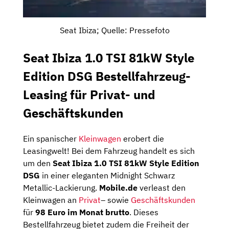
Seat Ibiza; Quelle: Pressefoto
Seat Ibiza 1.0 TSI 81kW Style
Edition DSG Bestellfahrzeug-
Leasing für Privat- und
Geschäftskunden
Ein spanischer
Kleinwagen
erobert die
Leasingwelt! Bei dem Fahrzeug handelt es sich
um den
Seat Ibiza 1.0 TSI 81kW Style Edition
DSG
in einer eleganten Midnight Schwarz
Metallic-Lackierung.
Mobile.de
verleast den
Kleinwagen an
Privat
– sowie
Geschäftskunden
für
98 Euro im Monat brutto
. Dieses
Bestellfahrzeug bietet zudem die Freiheit der