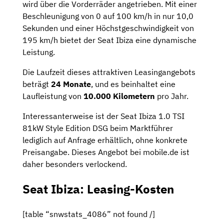
wird über die Vorderräder angetrieben. Mit einer
Beschleunigung von 0 auf 100 km/h in nur 10,0
Sekunden und einer Höchstgeschwindigkeit von
195 km/h bietet der Seat Ibiza eine dynamische
Leistung.
Die Laufzeit dieses attraktiven Leasingangebots
beträgt
24 Monate
, und es beinhaltet eine
Laufleistung von
10.000 Kilometern
pro Jahr.
Interessanterweise ist der Seat Ibiza 1.0 TSI
81kW Style Edition DSG beim Marktführer
lediglich auf Anfrage erhältlich, ohne konkrete
Preisangabe. Dieses Angebot bei mobile.de ist
daher besonders verlockend.
Seat Ibiza: Leasing-Kosten
[table “snwstats_4086” not found /]