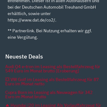
entnehmen. Dieser ist in allen Autohäusern und
bei der Deutschen Automobil Treuhand GmbH
erhältlich, sowie unter
https://www.dat.de/co2/.
** Partnerlink. Bei Nutzung erhalten wir ggf.
eine Vergütung.
Neueste Deals
Audi Q4 e-tron im Leasing als Bestellfahrzeug für
549 Euro im Monat brutto [Eroberung]
💥 VW Golf im Leasing als Bestellfahrzeug für 87
Euro im Monat netto
Cupra Born im Leasing als Neuwagen für 342
Euro im Monat brutto
🔥 Hyundai i20 im Leasing Als Vorlauffahrzeug für