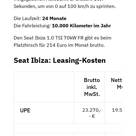
Sekunden, um von 0 auf 100 km/h zu sprinten.
Die Laufzeit:
24 Monate
Die Fahrleistung:
10.000 Kilometer im Jahr
Den Seat Ibiza 1.0 TSI 70kW FR gibt es beim
Platzhirsch für 214 Euro im Monat brutto.
Seat Ibiza: Leasing-Kosten
Brutto
Netto exkl
inkl.
MwSt.
MwSt.
UPE
23.270,-
19.555,-- 
- €