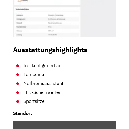
Ausstattungshighlights
frei konfigurierbar
Tempomat
Notbremsassistent
LED-Scheinwerfer
Sportsitze
Standort
INHALT