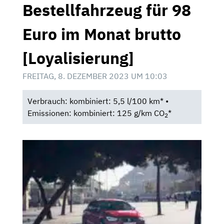
Bestellfahrzeug für 98
Euro im Monat brutto
[Loyalisierung]
FREITAG, 8. DEZEMBER 2023 UM 10:03
Verbrauch: kombiniert: 5,5 l/100 km* •
Emissionen: kombiniert: 125 g/km CO
*
2