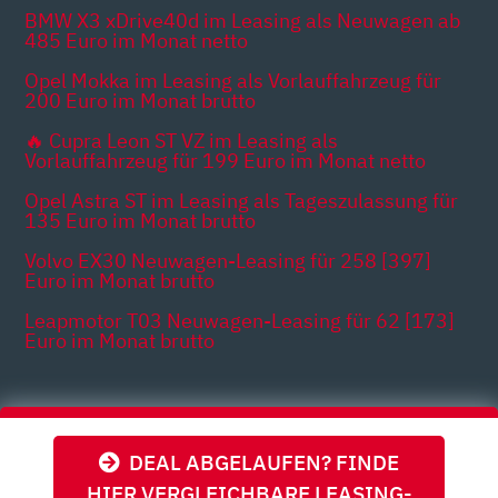
BMW X3 xDrive40d im Leasing als Neuwagen ab
485 Euro im Monat netto
Opel Mokka im Leasing als Vorlauffahrzeug für
200 Euro im Monat brutto
🔥 Cupra Leon ST VZ im Leasing als
Vorlauffahrzeug für 199 Euro im Monat netto
Opel Astra ST im Leasing als Tageszulassung für
135 Euro im Monat brutto
Volvo EX30 Neuwagen-Leasing für 258 [397]
Euro im Monat brutto
Leapmotor T03 Neuwagen-Leasing für 62 [173]
Euro im Monat brutto
Themen
DEAL ABGELAUFEN? FINDE
HIER VERGLEICHBARE LEASING-