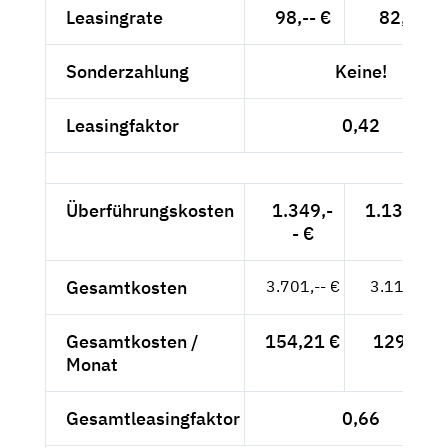
Leasingrate
98,-- €
82,35 €
Sonderzahlung
Keine!
Leasingfaktor
0,42
Überführungskosten
1.349,-
1.133,61 
- €
Gesamtkosten
3.701,-- €
3.110,08 
Gesamtkosten /
154,21 €
129,59 €
Monat
Gesamtleasingfaktor
0,66