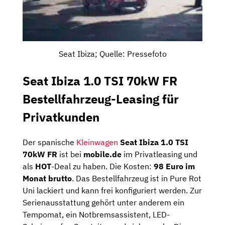
Seat Ibiza; Quelle: Pressefoto
Seat Ibiza 1.0 TSI 70kW FR
Bestellfahrzeug-Leasing für
Privatkunden
Der spanische
Kleinwagen
Seat Ibiza 1.0 TSI
70kW FR
ist bei
mobile.de
im Privatleasing und
als
HOT
-Deal zu haben. Die Kosten:
98 Euro im
Monat brutto
. Das Bestellfahrzeug ist in Pure Rot
Uni lackiert und kann frei konfiguriert werden. Zur
Serienausstattung gehört unter anderem ein
Tempomat, ein Notbremsassistent, LED-