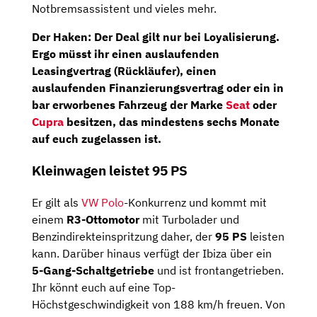
Notbremsassistent und vieles mehr.
Der Haken: Der Deal gilt nur bei
Loyalisierung
.
Ergo müsst ihr einen auslaufenden
Leasingvertrag (Rückläufer), einen
auslaufenden Finanzierungsvertrag oder ein in
bar erworbenes Fahrzeug der Marke
Seat
oder
Cupra
besitzen, das mindestens sechs Monate
auf euch zugelassen ist.
Kleinwagen leistet 95 PS
Er gilt als
VW Polo
-Konkurrenz und kommt mit
einem
R3-Ottomotor
mit Turbolader und
Benzindirekteinspritzung daher, der
95 PS
leisten
kann. Darüber hinaus verfügt der Ibiza über ein
5-Gang-Schaltgetriebe
und ist frontangetrieben.
Ihr könnt euch auf eine Top-
Höchstgeschwindigkeit von 188 km/h freuen. Von