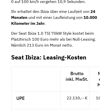
0 auf 100 km/h vergehen 10,9 Sekunden.
Ihr erhaltet den Ibiza über eine Laufzeit von
24
Monaten
und mit einer Laufleistung von
10.000
Kilometer im Jahr
.
Der Seat Ibiza 1.0 TSI 70kW Style kostet beim
Platzhirsch 100 Euro mehr als bei Null-Leasing.
Nämlich 213 Euro im Monat netto.
Seat Ibiza: Leasing-Kosten
Brutto
Netto
inkl. MwSt.
exkl.
MwSt.
UPE
22.130,-- €
18.597,
- €