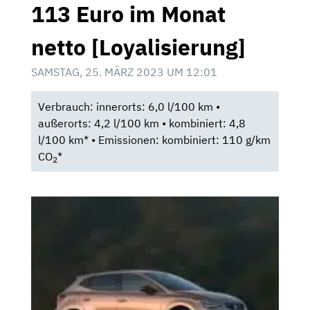
113 Euro im Monat
netto [Loyalisierung]
SAMSTAG, 25. MÄRZ 2023 UM 12:01
Verbrauch: innerorts: 6,0 l/100 km •
außerorts: 4,2 l/100 km • kombiniert: 4,8
l/100 km* • Emissionen: kombiniert: 110 g/km
CO
*
2