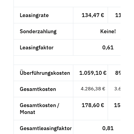
Leasingrate
134,47 €
113,-- 
Sonderzahlung
Keine!
Leasingfaktor
0,61
Überführungskosten
1.059,10 €
890,-- 
Gesamtkosten
4.286,38 €
3.602,--
Gesamtkosten /
178,60 €
150,08 
Monat
Gesamtleasingfaktor
0,81