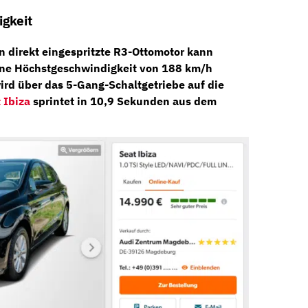
gkeit
n direkt eingespritzte
R3-Ottomotor
kann
ine Höchstgeschwindigkeit von 188 km/h
wird über das
5-Gang-Schaltgetriebe
auf die
 Ibiza
sprintet in 10,9 Sekunden aus dem