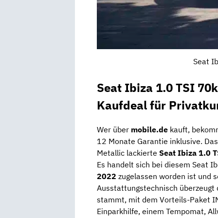
Seat Ib
Seat Ibiza 1.0 TSI 7
Kaufdeal für Privatk
Wer über
mobile.de
kauft, bekomm
12 Monate Garantie inklusive. Das
Metallic lackierte
Seat Ibiza 1.0 
Es handelt sich bei diesem Seat I
2022
zugelassen worden ist und 
Ausstattungstechnisch überzeugt d
stammt, mit dem Vorteils-Paket IN
Einparkhilfe, einem Tempomat, All