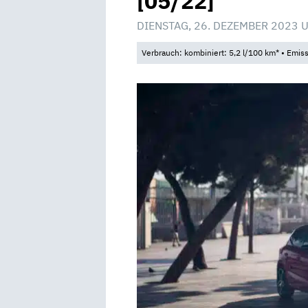
[05/22]
DIENSTAG, 26. DEZEMBER 2023 
Verbrauch: kombiniert: 5,2 l/100 km* • Emis