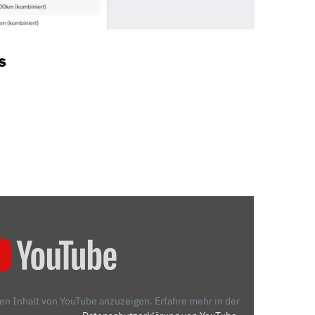
s
den Inhalt von YouTube anzuzeigen.
Erfahre mehr in der