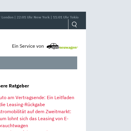
r London | 22:01 Uhr New York | 11:01 Uhr Tokio
Ein Service von
ere Ratgeber
uto am Vertragsende: Ein Leitfaden
 die Leasing-Rückgabe
ktromobilität auf dem Zweitmarkt:
um lohnt sich das Leasing von E-
rauchtwagen