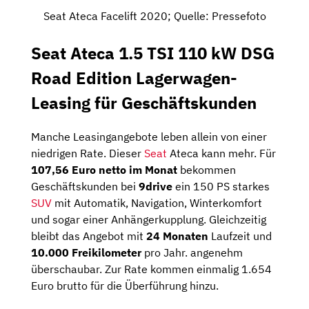
Seat Ateca Facelift 2020; Quelle: Pressefoto
Seat Ateca 1.5 TSI 110 kW DSG
Road Edition Lagerwagen-
Leasing für Geschäftskunden
Manche Leasingangebote leben allein von einer
niedrigen Rate. Dieser
Seat
Ateca kann mehr. Für
107,56 Euro netto im Monat
bekommen
Geschäftskunden bei
9drive
ein 150 PS starkes
SUV
mit Automatik, Navigation, Winterkomfort
und sogar einer Anhängerkupplung. Gleichzeitig
bleibt das Angebot mit
24 Monaten
Laufzeit und
10.000 Freikilometer
pro Jahr. angenehm
überschaubar. Zur Rate kommen einmalig 1.654
Euro brutto für die Überführung hinzu.