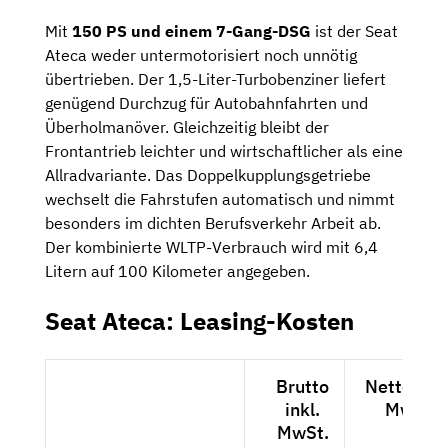
Mit
150 PS und einem 7-Gang-DSG
ist der Seat
Ateca weder untermotorisiert noch unnötig
übertrieben. Der 1,5-Liter-Turbobenziner liefert
genügend Durchzug für Autobahnfahrten und
Überholmanöver. Gleichzeitig bleibt der
Frontantrieb leichter und wirtschaftlicher als eine
Allradvariante. Das Doppelkupplungsgetriebe
wechselt die Fahrstufen automatisch und nimmt
besonders im dichten Berufsverkehr Arbeit ab.
Der kombinierte WLTP-Verbrauch wird mit 6,4
Litern auf 100 Kilometer angegeben.
Seat Ateca: Leasing-Kosten
Brutto
Netto exkl
inkl.
MwSt.
MwSt.