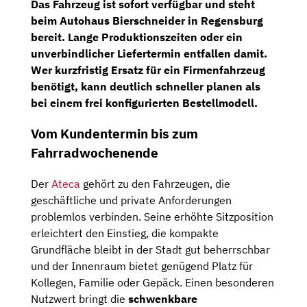
Das Fahrzeug ist sofort verfügbar und steht
beim Autohaus Bierschneider in Regensburg
bereit. Lange Produktionszeiten oder ein
unverbindlicher Liefertermin entfallen damit.
Wer kurzfristig Ersatz für ein Firmenfahrzeug
benötigt, kann deutlich schneller planen als
bei einem frei konfigurierten Bestellmodell.
Vom Kundentermin bis zum
Fahrradwochenende
Der
Ateca
gehört zu den Fahrzeugen, die
geschäftliche und private Anforderungen
problemlos verbinden. Seine erhöhte Sitzposition
erleichtert den Einstieg, die kompakte
Grundfläche bleibt in der Stadt gut beherrschbar
und der Innenraum bietet genügend Platz für
Kollegen, Familie oder Gepäck. Einen besonderen
Nutzwert bringt die
schwenkbare