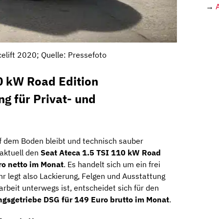
→
elift 2020; Quelle: Pressefoto
0 kW Road Edition
ng für Privat- und
auf dem Boden bleibt und technisch sauber
 aktuell den
Seat Ateca 1.5 TSI 110 kW Road
o netto im Monat
. Es handelt sich um ein frei
ihr legt also Lackierung, Felgen und Ausstattung
arbeit unterwegs ist, entscheidet sich für den
sgetriebe DSG für 149 Euro brutto im Monat
.