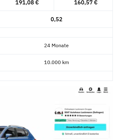
191,08 €
160,57 €
0,52
24 Monate
10.000 km