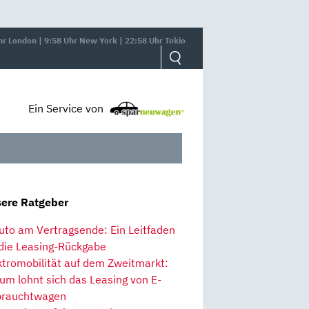
hr London | 9:58 Uhr New York | 22:58 Uhr Tokio
Ein Service von
ere Ratgeber
uto am Vertragsende: Ein Leitfaden
 die Leasing-Rückgabe
ktromobilität auf dem Zweitmarkt:
um lohnt sich das Leasing von E-
rauchtwagen