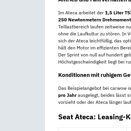
Im Ateca arbeitet der
1,5 Liter TS
250 Newtonmetern Drehmoment
Teillastbereich laufen zeitweise n
ohne die Laufkultur zu stören. In
sich der Ateca leichtfüßig, das op
hält den Motor im effizienten Ber
Der Sprint von null auf hundert ge
Höchstgeschwindigkeit liegt bei r
Konditionen mit ruhigem G
Das Beispielangebot bei carwow i
pro Jahr
ausgelegt, beides lässt s
vorsieht oder der Ateca länger lauf
Seat Ateca: Leasing-