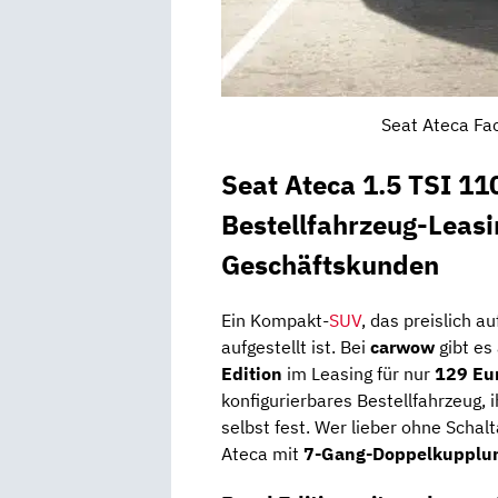
Seat Ateca Fac
Seat Ateca 1.5 TSI 11
Bestellfahrzeug-Leasi
Geschäftskunden
Ein Kompakt-
SUV
, das preislich 
aufgestellt ist. Bei
carwow
gibt es
Edition
im Leasing für nur
129 Eur
konfigurierbares Bestellfahrzeug, 
selbst fest. Wer lieber ohne Schalt
Ateca mit
7-Gang-Doppelkupplung