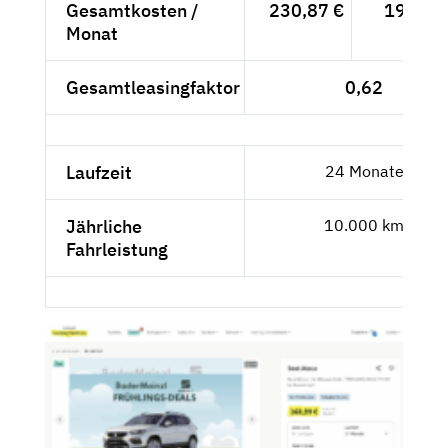
Gesamtkosten /
230,87 €
194,-- 
Monat
Gesamtleasingfaktor
0,62
Laufzeit
24 Monate
Jährliche
10.000 km
Fahrleistung