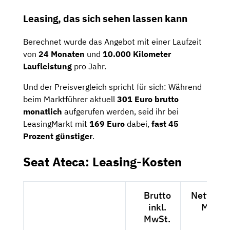
Leasing,
das
sich
sehen
lassen
kann
Berechnet wurde das Angebot mit einer Laufzeit
von
24
Monaten
und
10.000
Kilometer
Laufleistung
pro Jahr.
Und
der
Preisvergleich
spricht
für
sich:
Während
beim
Marktführer
aktuell
301
Euro
brutto
monatlich
aufgerufen
werden,
seid
ihr
bei
LeasingMarkt
mit
169
Euro
dabei,
fast
45
Prozent
günstiger
.
Seat Ateca: Leasing-Kosten
Brutto
Netto exk
inkl.
MwSt.
MwSt.