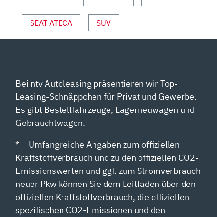
ND S
PORT“ V
SEAT ATECA
SUV
ON Y
OUTUBE A
NZEIGEN
Bei ntv Autoleasing präsentieren wir Top-
Leasing-Schnäppchen für Privat und Gewerbe.
Es gibt Bestellfahrzeuge, Lagerneuwagen und
Gebrauchtwagen.
* = Umfangreiche Angaben zum offiziellen
Kraftstoffverbrauch und zu den offiziellen CO2-
Emissionswerten und ggf. zum Stromverbrauch
neuer Pkw können Sie dem Leitfaden über den
offiziellen Kraftstoffverbrauch, die offiziellen
spezifischen CO2-Emissionen und den