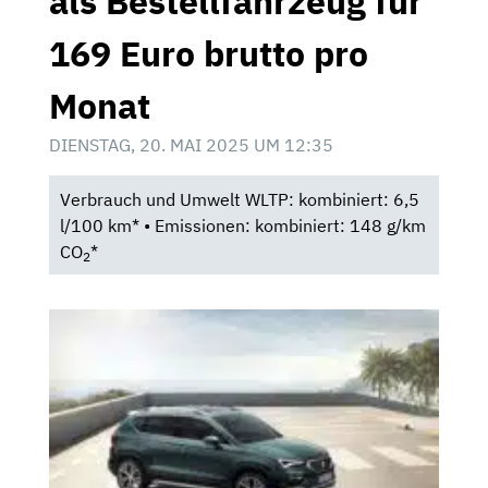
als Bestellfahrzeug für
169 Euro brutto pro
Monat
DIENSTAG, 20. MAI 2025 UM 12:35
Verbrauch und Umwelt WLTP: kombiniert: 6,5
l/100 km* • Emissionen: kombiniert: 148 g/km
CO
*
2