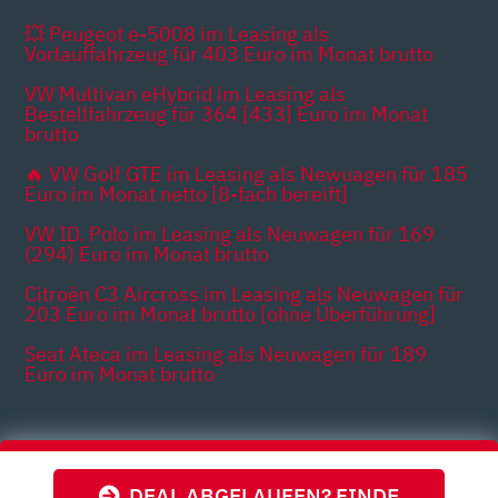
💥 Peugeot e-5008 im Leasing als
Vorlauffahrzeug für 403 Euro im Monat brutto
VW Multivan eHybrid im Leasing als
Bestellfahrzeug für 364 [433] Euro im Monat
brutto
🔥 VW Golf GTE im Leasing als Newuagen für 185
Euro im Monat netto [8-fach bereift]
VW ID. Polo im Leasing als Neuwagen für 169
(294) Euro im Monat brutto
Citroën C3 Aircross im Leasing als Neuwagen für
203 Euro im Monat brutto [ohne Überführung]
Seat Ateca im Leasing als Neuwagen für 189
Euro im Monat brutto
Themen
DEAL ABGELAUFEN? FINDE