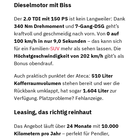
Dieselmotor mit Biss
Der
2.0 TDI mit 150 PS
ist kein Langweiler: Dank
340 Nm Drehmoment
und
7-Gang-DSG
geht’s
kraftvoll und geschmeidig nach vorn. Von
0 auf
100 km/h in nur 9,0 Sekunden
– das kann sich
für ein Familien-
SUV
mehr als sehen lassen. Die
Höchstgeschwindigkeit von 202 km/h
gibt’s als
Bonus obendrauf.
Auch praktisch punktet der Ateca:
510 Liter
Kofferraumvolumen
stehen bereit und wer die
Rückbank umklappt, hat sogar
1.604 Liter
zur
Verfügung. Platzprobleme? Fehlanzeige.
Leasing, das richtig reinhaut
Das Angebot läuft über
24 Monate
mit
10.000
Kilometern pro Jahr
– perfekt für Pendler,