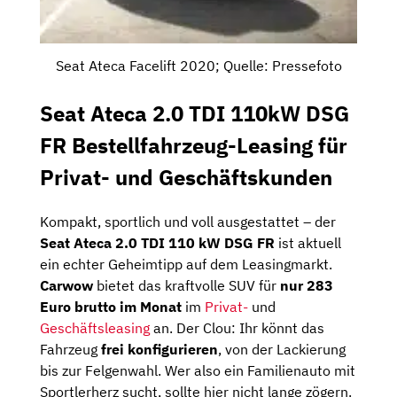
Seat Ateca Facelift 2020; Quelle: Pressefoto
Seat Ateca 2.0 TDI 110kW DSG
FR Bestellfahrzeug-Leasing für
Privat- und Geschäftskunden
Kompakt, sportlich und voll ausgestattet – der
Seat Ateca 2.0 TDI 110 kW DSG FR
ist aktuell
ein echter Geheimtipp auf dem Leasingmarkt.
Carwow
bietet das kraftvolle SUV für
nur 283
Euro brutto im Monat
im
Privat-
und
Geschäftsleasing
an. Der Clou: Ihr könnt das
Fahrzeug
frei konfigurieren
, von der Lackierung
bis zur Felgenwahl. Wer also ein Familienauto mit
Sportlerherz sucht, sollte hier nicht lange zögern.