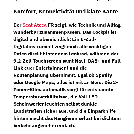
Komfort, Konnektivität und klare Kante
Der
Seat Ateca
FR zeigt, wie Technik und Alltag
wunderbar zusammenpassen. Das Cockpit ist
digital und übersichtlich: Ein
8-Zoll-
Digitalinstrument
zeigt euch alle wichtigen
Daten direkt hinter dem Lenkrad, während der
9,2-Zoll-Touchscreen
samt Navi,
DAB+
und
Full
Link
euer Entertainment und die
Routenplanung übernimmt. Egal ob Spotify
oder Google Maps, alles ist mit an Bord. Die
2-
Zonen-Klimaautomatik
sorgt für entspannte
Temperaturverhältnisse, die
Voll-LED-
Scheinwerfer
leuchten selbst dunkle
Landstraßen sicher aus, und die
Einparkhilfe
hinten
macht das Rangieren selbst bei dichtem
Verkehr angenehm einfach.