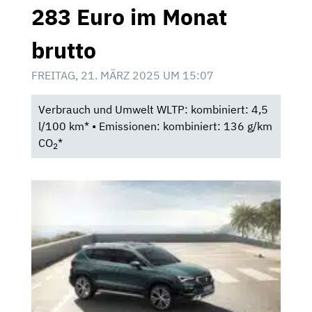
283 Euro im Monat
brutto
FREITAG, 21. MÄRZ 2025 UM 15:07
Verbrauch und Umwelt WLTP: kombiniert: 4,5
l/100 km* • Emissionen: kombiniert: 136 g/km
CO
*
2