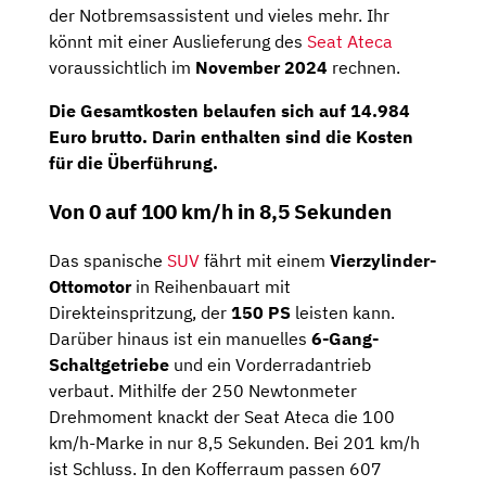
der Notbremsassistent und vieles mehr. Ihr
könnt mit einer Auslieferung des
Seat Ateca
voraussichtlich im
November 2024
rechnen.
Die
Gesamtkosten
belaufen sich auf
14.984
Euro brutto
. Darin enthalten sind die Kosten
für die Überführung.
Von 0 auf 100 km/h in 8,5 Sekunden
Das spanische
SUV
fährt mit einem
Vierzylinder-
Ottomotor
in Reihenbauart mit
Direkteinspritzung, der
150 PS
leisten kann.
Darüber hinaus ist ein manuelles
6-Gang-
Schaltgetriebe
und ein Vorderradantrieb
verbaut. Mithilfe der 250 Newtonmeter
Drehmoment knackt der Seat Ateca die 100
km/h-Marke in nur 8,5 Sekunden. Bei 201 km/h
ist Schluss. In den Kofferraum passen 607