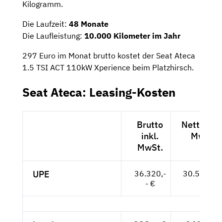
Kilogramm.
Die Laufzeit:
48 Monate
Die Laufleistung:
10.000 Kilometer im Jahr
297 Euro im Monat brutto kostet der Seat Ateca
1.5 TSI ACT 110kW Xperience beim Platzhirsch.
Seat Ateca: Leasing-Kosten
Brutto
Netto exk
inkl.
MwSt.
MwSt.
UPE
36.320,-
30.521,-- 
- €