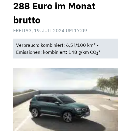
288 Euro im Monat
brutto
FREITAG, 19. JULI 2024 UM 17:09
Verbrauch: kombiniert: 6,5 l/100 km* •
Emissionen: kombiniert: 148 g/km CO
*
2