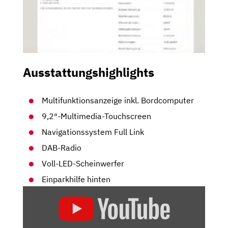
Ausstattungshighlights
Multifunktionsanzeige inkl. Bordcomputer
9,2″-Multimedia-Touchscreen
Navigationssystem Full Link
DAB-Radio
Voll-LED-Scheinwerfer
Einparkhilfe hinten
„SEAT
ARONA
1.0
TSI: