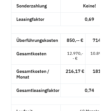
Sonderzahlung
Keine!
Leasingfaktor
0,69
Überführungskosten
850,-- €
714,29 
Gesamtkosten
12.970,-
10.899,16
- €
Gesamtkosten /
216,17 €
181,65 
Monat
Gesamtleasingfaktor
0,74
60 Monate