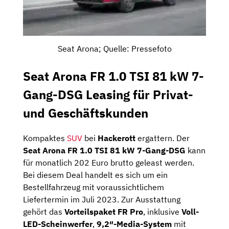
Seat Arona; Quelle: Pressefoto
Seat Arona FR 1.0 TSI 81 kW 7-
Gang-DSG Leasing für Privat-
und Geschäftskunden
Kompaktes
SUV
bei
Hackerott
ergattern. Der
Seat Arona FR 1.0 TSI 81 kW 7-Gang-DSG
kann
für monatlich 202 Euro brutto geleast werden.
Bei diesem Deal handelt es sich um ein
Bestellfahrzeug mit voraussichtlichem
Liefertermin im Juli 2023. Zur Ausstattung
gehört das
Vorteilspaket FR Pro
, inklusive
Voll-
LED-Scheinwerfer
,
9,2″-Media-System
mit