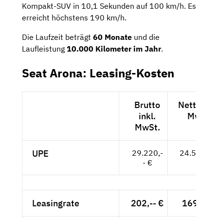
Kompakt-SUV in 10,1 Sekunden auf 100 km/h. Es
erreicht höchstens 190 km/h.
Die Laufzeit beträgt
60 Monate
und die
Laufleistung
10.000 Kilometer im Jahr
.
Seat Arona: Leasing-Kosten
Brutto
Netto exk
inkl.
MwSt.
MwSt.
UPE
29.220,-
24.555,-- 
- €
Leasingrate
202,-- €
169,75 