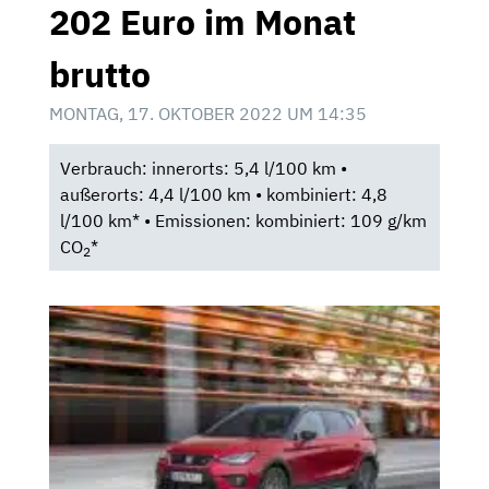
202 Euro im Monat
brutto
MONTAG, 17. OKTOBER 2022 UM 14:35
Verbrauch: innerorts: 5,4 l/100 km •
außerorts: 4,4 l/100 km • kombiniert: 4,8
l/100 km* • Emissionen: kombiniert: 109 g/km
CO
*
2