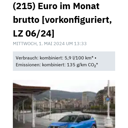
(215) Euro im Monat
brutto [vorkonfiguriert,
LZ 06/24]
MITTWOCH, 1. MAI 2024 UM 13:33
Verbrauch: kombiniert: 5,9 l/100 km* •
Emissionen: kombiniert: 135 g/km CO
*
2