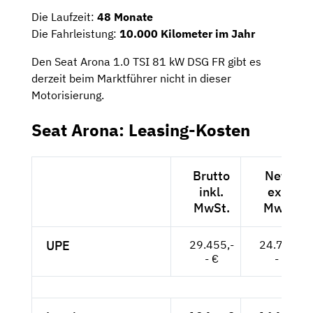
Die Laufzeit:
48 Monate
Die Fahrleistung:
10.000 Kilometer im Jahr
Den Seat Arona 1.0 TSI 81 kW DSG FR gibt es
derzeit beim Marktführer nicht in dieser
Motorisierung.
Seat Arona: Leasing-Kosten
Brutto
Netto
inkl.
exkl.
MwSt.
MwSt.
UPE
29.455,-
24.752,-
- €
- €