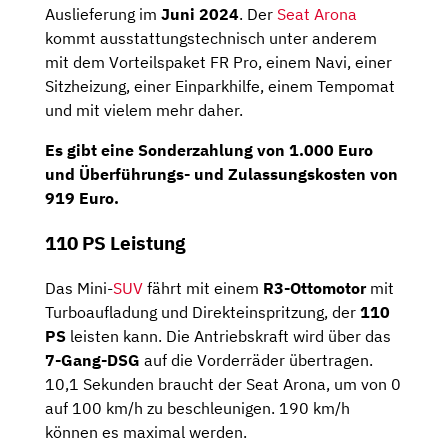
Auslieferung im
Juni 2024
. Der
Seat Arona
kommt ausstattungstechnisch unter anderem
mit dem Vorteilspaket FR Pro, einem Navi, einer
Sitzheizung, einer Einparkhilfe, einem Tempomat
und mit vielem mehr daher.
Es gibt eine
Sonderzahlung
von
1.000 Euro
und Überführungs- und Zulassungskosten von
919 Euro.
110 PS Leistung
Das Mini-
SUV
fährt mit einem
R3-Ottomotor
mit
Turboaufladung und Direkteinspritzung, der
110
PS
leisten kann. Die Antriebskraft wird über das
7-Gang-DSG
auf die Vorderräder übertragen.
10,1 Sekunden braucht der Seat Arona, um von 0
auf 100 km/h zu beschleunigen. 190 km/h
können es maximal werden.