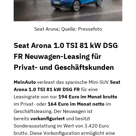
Seat Arona; Quelle: Pressefoto
Seat Arona 1.0 TSI 81 kW DSG
FR Neuwagen-Leasing für
Privat- und Geschäftskunden
MeinAuto
verleast das spanische Mini-SUV
Seat
Arona 1.0 TSI 81 kW DSG FR
für eine
Leasingrate von nur
194 Euro im Monat brutto
im Privat- oder
164 Euro im Monat netto
im
Geschäftsleasing. Der Neuwagen ist
bereits
vorkonfiguriert
und besitzt
Sonderausstattung im Wert von 3.420 Euro
brutto. Diese Vorkonfiguration ermöglicht eine