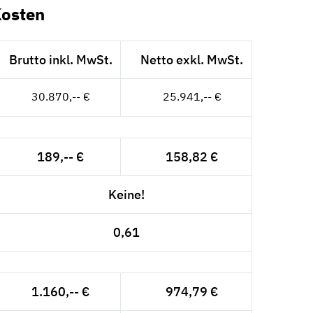
Kosten
Brutto inkl. MwSt.
Netto exkl. MwSt.
30.870,-- €
25.941,-- €
189,-- €
158,82 €
Keine!
0,61
1.160,-- €
974,79 €