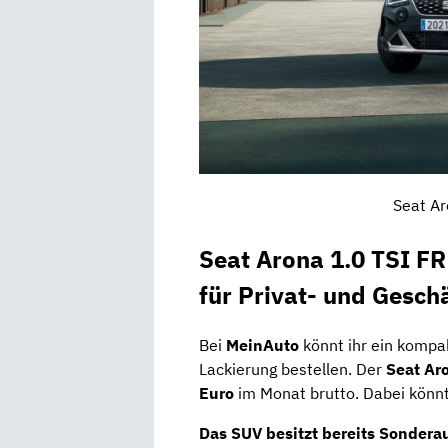
Seat Ar
Seat Arona 1.0 TSI FR
für Privat- und Gesc
Bei
MeinAuto
könnt ihr ein kompak
Lackierung bestellen. Der
Seat Ar
Euro
im Monat brutto. Dabei könnt
Das SUV besitzt bereits
Sonderau