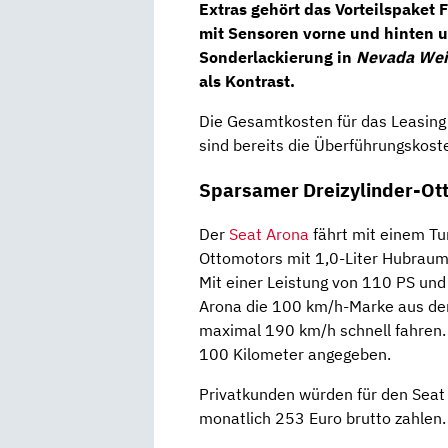
Extras gehört das
Vorteilspaket 
mit Sensoren vorne und hinten 
Sonderlackierung in
Nevada Weiß
als Kontrast.
Die Gesamtkosten für das Leasin
sind bereits die Überführungskos
Sparsamer Dreizylinder-Ot
Der
Seat Arona
fährt mit einem Tu
Ottomotors mit 1,0-Liter Hubrau
Mit einer Leistung von 110 PS un
Arona die 100 km/h-Marke aus de
maximal 190 km/h schnell fahren. 
100 Kilometer angegeben.
Privatkunden würden für den Seat
monatlich 253 Euro brutto zahlen.