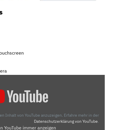
s
Touchscreen
mera
den Inhalt von YouTube anzuzeigen.
Erfahre mehr in der
Datenschutzerklärung von YouTube
.
on YouTube immer anzeigen