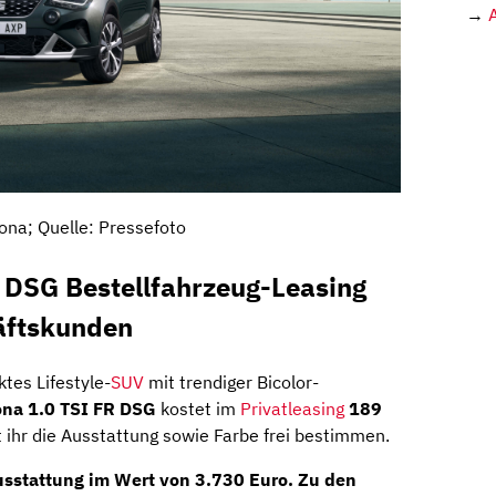
→
ona; Quelle: Pressefoto
 DSG Bestellfahrzeug-Leasing
häftskunden
tes Lifestyle-
SUV
mit trendiger Bicolor-
ona 1.0 TSI FR DSG
kostet im
Privatleasing
189
 ihr die Ausstattung sowie Farbe frei bestimmen.
sstattung im Wert von 3.730 Euro
. Zu den