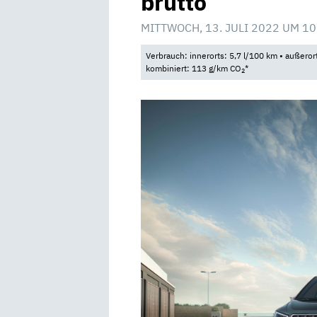
brutto
MITTWOCH, 13. JULI 2022 UM 10
Verbrauch: innerorts: 5,7 l/100 km • außeror
kombiniert: 113 g/km CO
*
2