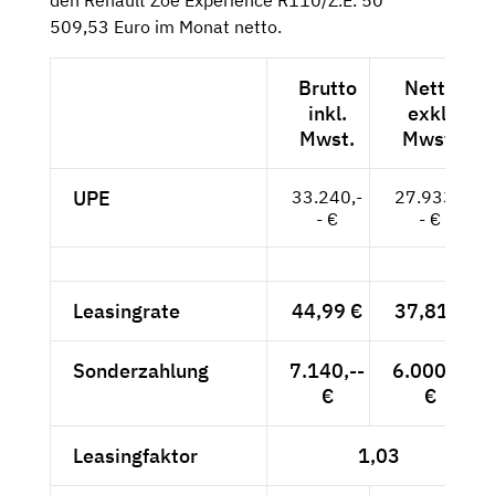
509,53 Euro im Monat netto.
Brutto
Netto
inkl.
exkl.
Mwst.
Mwst.
UPE
33.240,-
27.933,-
- €
- €
Leasingrate
44,99 €
37,81 €
Sonderzahlung
7.140,--
6.000,--
€
€
Leasingfaktor
1,03