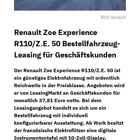
Bild: Renault
Renault Zoe Experience
R110/Z.E. 50 Bestellfahrzeug-
Leasing für Geschäftskunden
Der
Renault Zoe Experience R110/Z.E. 50
ist
ein günstiges
Elektrofahrzeug
mit ordentlich
Reichweite in der Preisklasse. Angeboten wird
er von
LeasingMarkt
an
Geschäftskunden
für
monatlich 37,81 Euro netto
. Bei dem
Leasingangebot handelt es sich um ein
Bestellfahrzeug
mit individuell
konfigurierbarer Ausstattung. Ab Werk besitzt
der französische Elektroflitzer eine
digitale
Instrumententafel
mit
10-Zoll-Display,