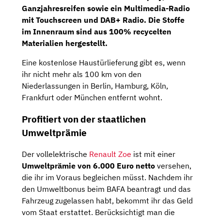
Ganzjahresreifen
sowie ein
Multimedia-Radio
mit
Touchscreen
und
DAB+
Radio. Die Stoffe
im Innenraum sind aus 100% recycelten
Materialien hergestellt.
Eine kostenlose Haustürlieferung gibt es, wenn
ihr nicht mehr als 100 km von den
Niederlassungen in Berlin, Hamburg, Köln,
Frankfurt oder München entfernt wohnt.
Profitiert von der staatlichen
Umweltprämie
Der vollelektrische
Renault Zoe
ist mit einer
Umweltprämie von 6.000 Euro netto
versehen,
die ihr im Voraus begleichen müsst. Nachdem ihr
den Umweltbonus beim BAFA beantragt und das
Fahrzeug zugelassen habt, bekommt ihr das Geld
vom Staat erstattet. Berücksichtigt man die