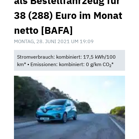
als Bestellfahrzeug für
38 (288) Euro im Monat
netto [BAFA]
MONTAG, 28. JUNI 2021 UM 19:09
Stromverbrauch: kombiniert: 17,5 kWh/100
km* • Emissionen: kombiniert: 0 g/km CO
*
2