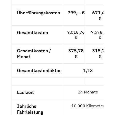
Überführungskosten
799,-- €
671,43
€
Gesamtkosten
9.018,76
7.578,79
€
€
Gesamtkosten /
375,78
315,78
Monat
€
€
Gesamtkostenfaktor
1,13
Laufzeit
24 Monate
Jährliche
10.000 Kilometer
Fahrleistung