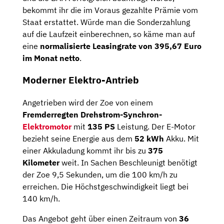
bekommt ihr die im Voraus gezahlte Prämie vom
Staat erstattet. Würde man die Sonderzahlung
auf die Laufzeit einberechnen, so käme man auf
eine
normalisierte Leasingrate von 395,67 Euro
im Monat netto
.
Moderner Elektro-Antrieb
Angetrieben wird der Zoe von einem
Fremderregten Drehstrom-Synchron-
Elektromotor
mit
135 PS
Leistung. Der E-Motor
bezieht seine Energie aus dem
52 kWh
Akku. Mit
einer Akkuladung kommt ihr bis zu
375
Kilometer
weit. In Sachen Beschleunigt benötigt
der Zoe 9,5 Sekunden, um die 100 km/h zu
erreichen. Die Höchstgeschwindigkeit liegt bei
140 km/h.
Das Angebot geht über einen Zeitraum von
36