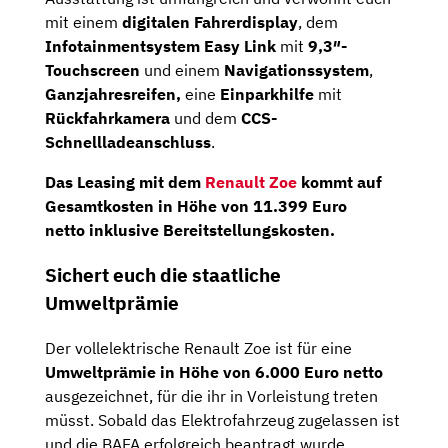
mit einem
digitalen Fahrerdisplay
, dem
Infotainmentsystem Easy Link
mit
9,3″-
Touchscreen
und einem
Navigationssystem
,
Ganzjahresreifen,
eine
Einparkhilfe
mit
Rückfahrkamera
und dem
CCS-
Schnellladeanschluss
.
Das Leasing mit dem
Renault Zoe
kommt auf
Gesamtkosten in Höhe von
11.399
Euro
netto
inklusive Bereitstellungskosten.
Sichert euch die staatliche
Umweltprämie
Der vollelektrische Renault Zoe ist für eine
Umweltprämie in Höhe von 6.000 Euro netto
ausgezeichnet, für die ihr in Vorleistung treten
müsst. Sobald das Elektrofahrzeug zugelassen ist
und die BAFA erfolgreich beantragt wurde,