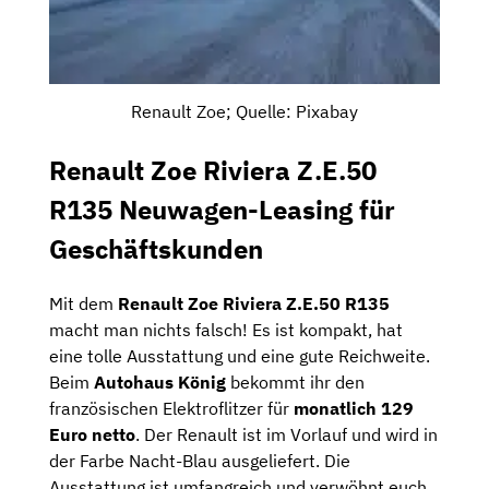
Renault Zoe; Quelle: Pixabay
Renault Zoe Riviera Z.E.50
R135 Neuwagen-Leasing für
Geschäftskunden
Mit dem
Renault Zoe Riviera Z.E.50 R135
macht man nichts falsch! Es ist kompakt, hat
eine tolle Ausstattung und eine gute Reichweite.
Beim
Autohaus König
bekommt ihr den
französischen Elektroflitzer für
monatlich 129
Euro netto
. Der Renault ist im Vorlauf und wird in
der Farbe Nacht-Blau ausgeliefert. Die
Ausstattung ist umfangreich und verwöhnt euch