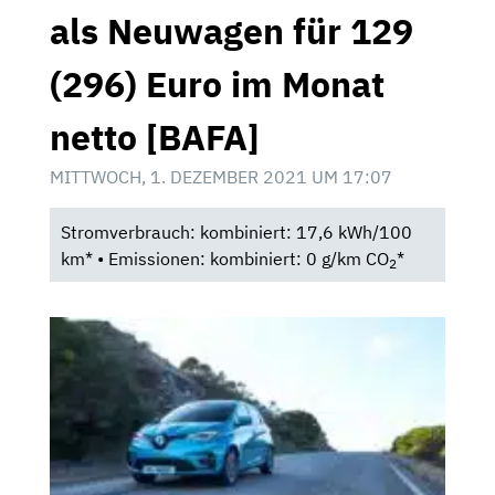
als Neuwagen für 129
(296) Euro im Monat
netto [BAFA]
MITTWOCH, 1. DEZEMBER 2021 UM 17:07
Stromverbrauch: kombiniert: 17,6 kWh/100
km* • Emissionen: kombiniert: 0 g/km CO
*
2