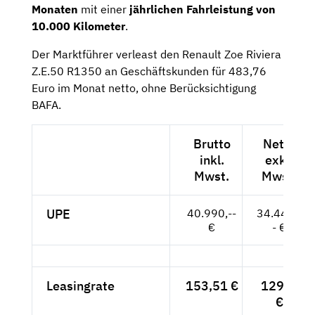
Monaten
mit einer
jährlichen Fahrleistung von
10.000 Kilometer
.
Der Marktführer verleast den Renault Zoe Riviera
Z.E.50 R1350 an Geschäftskunden für 483,76
Euro im Monat netto, ohne Berücksichtigung
BAFA.
Brutto
Netto
inkl.
exkl.
Mwst.
Mwst.
UPE
40.990,--
34.445,-
€
- €
Leasingrate
153,51 €
129,--
€