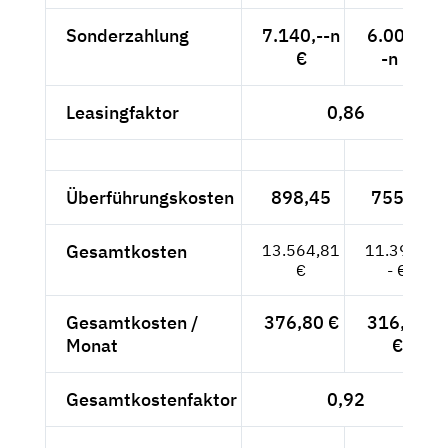
Sonderzahlung
7.140,--n
6.000,-
€
-n €
Leasingfaktor
0,86
Überführungskosten
898,45
755,--
Gesamtkosten
13.564,81
11.399,-
€
- €
Gesamtkosten /
376,80 €
316,64
Monat
€
Gesamtkostenfaktor
0,92