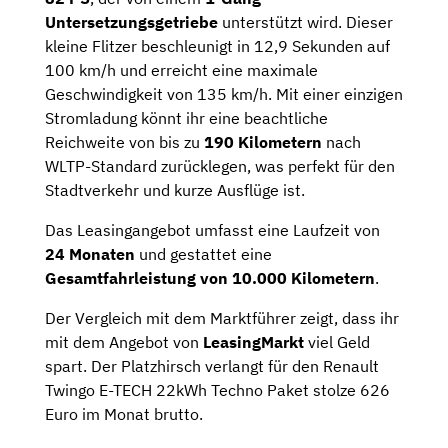
Untersetzungsgetriebe
unterstützt wird. Dieser
kleine Flitzer beschleunigt in 12,9 Sekunden auf
100 km/h und erreicht eine maximale
Geschwindigkeit von 135 km/h. Mit einer einzigen
Stromladung könnt ihr eine beachtliche
Reichweite von bis zu
190 Kilometern
nach
WLTP-Standard zurücklegen, was perfekt für den
Stadtverkehr und kurze Ausflüge ist.
Das Leasingangebot umfasst eine Laufzeit von
24 Monaten
und gestattet eine
Gesamtfahrleistung von 10.000 Kilometern
.
Der Vergleich mit dem Marktführer zeigt, dass ihr
mit dem Angebot von
LeasingMarkt
viel Geld
spart. Der Platzhirsch verlangt für den Renault
Twingo E-TECH 22kWh Techno Paket stolze 626
Euro im Monat brutto.