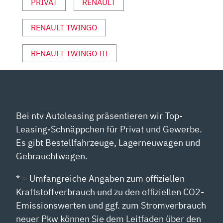
VON
PRIVAT
RENAULT
YOUTUBE
ANZEIGEN
RENAULT TWINGO
RENAULT TWINGO III
Bei ntv Autoleasing präsentieren wir Top-
Leasing-Schnäppchen für Privat und Gewerbe.
Es gibt Bestellfahrzeuge, Lagerneuwagen und
Gebrauchtwagen.
* = Umfangreiche Angaben zum offiziellen
Kraftstoffverbrauch und zu den offiziellen CO2-
Emissionswerten und ggf. zum Stromverbrauch
neuer Pkw können Sie dem Leitfaden über den