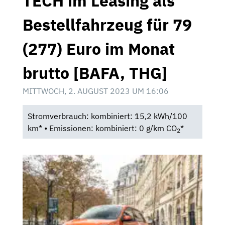
TECH im Leasing als
Bestellfahrzeug für 79
(277) Euro im Monat
brutto [BAFA, THG]
MITTWOCH, 2. AUGUST 2023 UM 16:06
Stromverbrauch: kombiniert: 15,2 kWh/100
km* • Emissionen: kombiniert: 0 g/km CO
*
2