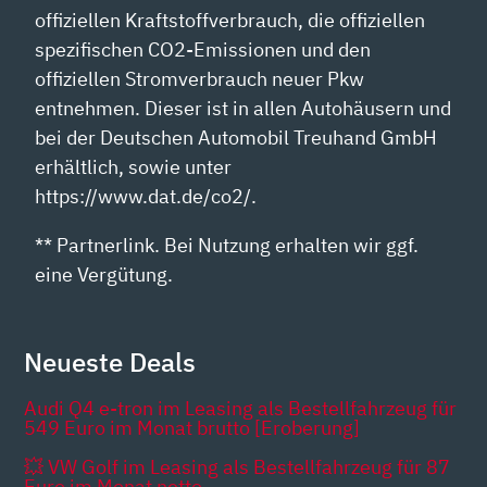
offiziellen Kraftstoffverbrauch, die offiziellen
spezifischen CO2-Emissionen und den
offiziellen Stromverbrauch neuer Pkw
entnehmen. Dieser ist in allen Autohäusern und
bei der Deutschen Automobil Treuhand GmbH
erhältlich, sowie unter
https://www.dat.de/co2/.
** Partnerlink. Bei Nutzung erhalten wir ggf.
eine Vergütung.
Neueste Deals
Audi Q4 e-tron im Leasing als Bestellfahrzeug für
549 Euro im Monat brutto [Eroberung]
💥 VW Golf im Leasing als Bestellfahrzeug für 87
Euro im Monat netto