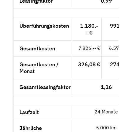
Leasingfaktor
0,99
Überführungskosten
1.180,-
991,60 €
- €
Gesamtkosten
7.826,-- €
6.576,47 
Gesamtkosten /
326,08 €
274,02 €
Monat
Gesamtleasingfaktor
1,16
Laufzeit
24 Monate
Jährliche
5.000 km