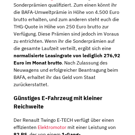
Sonderprämien qualifiziert. Zum einen könnt ihr
die BAFA-Umweltprämie in Höhe von 4.500 Euro
brutto erhalten, und zum anderen steht euch die
THG-Quote in Höhe von 250 Euro brutto zur
Verfügung. Diese Prämien sind jedoch im Voraus
zu entrichten. Wenn ihr die Sonderprämien auf
die gesamte Laufzeit verteilt, ergibt sich eine
normalisierte Leasingrate von lediglich 276,92
Euro im Monat brutto
. Nach Zulassung des
Neuwagens und erfolgreicher Beantragung beim
BAFA, erhaltet ihr das Geld vom Staat
zurückerstattet.
Günstiges E-Fahrzeug mit kleiner
Reichweite
Der Renault Twingo E-TECH verfügt über einen
effizienten
Elektromotor
mit einer Leistung von
82 PS
, der von einem
1-Gang-