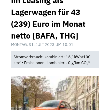
im Leasing als
Lagerwagen für 43
(239) Euro im Monat
netto [BAFA, THG]
MONTAG, 31. JULI 2023 UM 10:01
Stromverbrauch: kombiniert: 16,1kWh/100
km* • Emissionen: kombiniert: 0 g/km CO
*
2