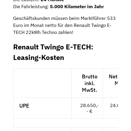
Die Fahrleistung:
5.000 Kilometer im Jahr
Geschäftskunden müssen beim Marktführer 533
Euro im Monat netto für den Renault Twingo E-
TECH 22kWh Techno zahlen!
Renault Twingo E-TECH:
Leasing-Kosten
Brutto
Netto exk
inkl.
MwSt.
MwSt.
UPE
28.650,-
24.076,--
- €