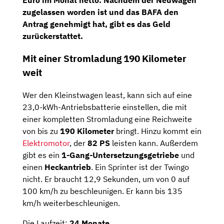
Euro im Monat netto
. Nachdem der Neuwagen
zugelassen worden ist und das BAFA den
Antrag genehmigt hat, gibt es das Geld
zurückerstattet.
Mit einer Stromladung 190 Kilometer
weit
Wer den Kleinstwagen least, kann sich auf eine
23,0-kWh-Antriebsbatterie einstellen, die mit
einer kompletten Stromladung eine Reichweite
von bis zu
190 Kilometer
bringt. Hinzu kommt ein
Elektromotor
, der
82 PS
leisten kann. Außerdem
gibt es ein
1-Gang-Untersetzungsgetriebe
und
einen
Heckantrieb
. Ein Sprinter ist der Twingo
nicht. Er braucht 12,9 Sekunden, um von 0 auf
100 km/h zu beschleunigen. Er kann bis 135
km/h weiterbeschleunigen.
Die Laufzeit:
24 Monate