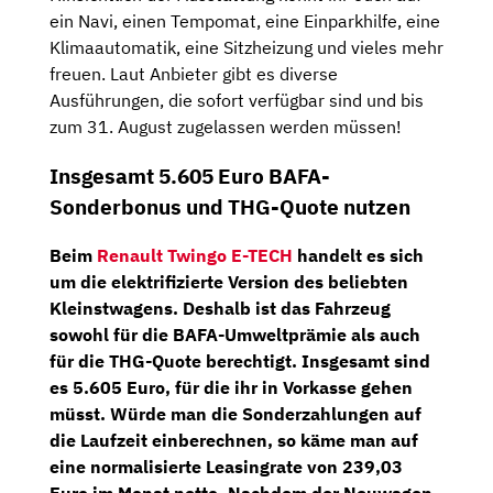
ein Navi, einen Tempomat, eine Einparkhilfe, eine
Klimaautomatik, eine Sitzheizung und vieles mehr
freuen. Laut Anbieter gibt es diverse
Ausführungen, die sofort verfügbar sind und bis
zum 31. August zugelassen werden müssen!
Insgesamt 5.605 Euro BAFA-
Sonderbonus und THG-Quote nutzen
Beim
Renault Twingo E-TECH
handelt es sich
um die elektrifizierte Version des beliebten
Kleinstwagens. Deshalb ist das Fahrzeug
sowohl für die
BAFA-Umweltprämie
als auch
für die THG-Quote berechtigt. Insgesamt sind
es
5.605
Euro, für die ihr in Vorkasse gehen
müsst. Würde man die Sonderzahlungen auf
die Laufzeit einberechnen, so käme man auf
eine
normalisierte Leasingrate von 239,03