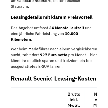
umklappbare Rücksitze, bieten reichlich
Stauraum.
Leasingdetails mit klarem Preisvorteil
Das Angebot umfasst
24 Monate Laufzeit
und
eine jährliche Fahrleistung von
10.000
Kilometern
.
Wer beim Marktführer nach einem vergleichbaren
sucht, zahlt dort
927 Euro netto
pro Monat – hier
könnt ihr deutlich sparen und trotzdem ein top
ausgestattetes E-SUV fahren.
Renault Scenic: Leasing-Kosten
Brutto
Netto
inkl.
exkl.
MwSt.
MwSt.