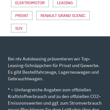
ELEKTROMOTOR
LEASING
YOUTUBE
ANZEIGEN
PRIVAT
RENAULT GRAND SCENIC
SUV
Bei ntv Autoleasing präsentieren wir Top-
Leasing-Schnäppchen für Privat und Gewerbe.
Es gibt Bestellfahrzeuge, Lagerneuwagen und
Gebrauchtwagen.
* = Umfangreiche Angaben zum offiziellen
Kraftstoffverbrauch und zu den offiziellen CO2-
Emissionswerten und ggf. zum Stromverbrauch
neuer Pkw können Sie dem Leitfaden über den