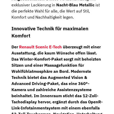
exklusiver Lackierung in
Nacht-Blau Metallic
ist
die perfekte Wahl für alle, die Wert auf Stil,
Komfort und Nachhaltigkeit legen.
Innovative Technik für maximalen
Komfort
Der
Renault Scenic E-Tech
überzeugt mit einer
Ausstattung, die kaum Wünsche offen lässt.
Das
Winter-Komfort-Paket
sorgt mit
beheizten
Sitzen
und einer
Massagefunktion
für
Wohlfühlatmosphäre an Bord. Modernste
Technik bietet das
Augmented Vision &
Advanced Driving-Paket
, das eine
360°-
Kamera
und zahlreiche Assistenzsysteme
beinhaltet. Im Innenraum sticht das
12-Zoll-
Tachodisplay
hervor, ergänzt durch das
OpenR-
Link-Infotainmentsystem
mit einem ebenfalls