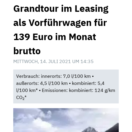
Grandtour im Leasing
als Vorführwagen für
139 Euro im Monat
brutto
MITTWOCH, 14. JULI 2021 UM 14:35
Verbrauch: innerorts: 7,0 l/100 km •
außerorts: 4,5 l/100 km • kombiniert: 5,4
l/100 km* • Emissionen: kombiniert: 124 g/km
CO
*
2