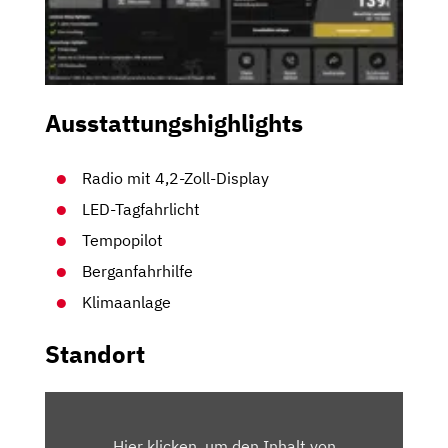
Ausstattungshighlights
Radio mit 4,2-Zoll-Display
LED-Tagfahrlicht
Tempopilot
Berganfahrhilfe
Klimaanlage
Standort
INHALT
VON
Hier klicken, um den Inhalt von