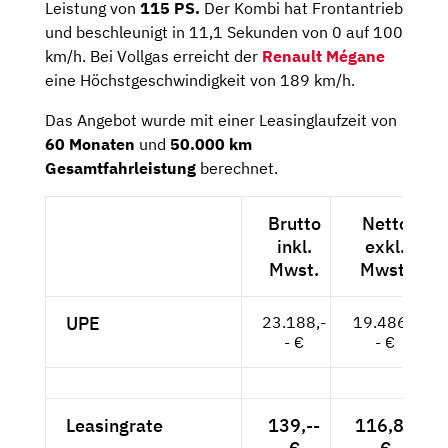
Leistung von
115 PS.
Der Kombi hat Frontantrieb
und beschleunigt in 11,1 Sekunden von 0 auf 100
km/h. Bei Vollgas erreicht der
Renault Mégane
eine Höchstgeschwindigkeit von 189 km/h.
Das Angebot wurde mit einer Leasinglaufzeit von
60 Monaten
und
50.000 km
Gesamtfahrleistung
berechnet.
Brutto
Netto
inkl.
exkl.
Mwst.
Mwst.
UPE
23.188,-
19.486,-
- €
- €
Leasingrate
139,--
116,81