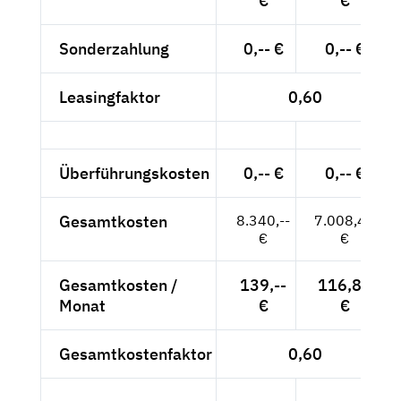
€
€
Sonderzahlung
0,-- €
0,-- €
Leasingfaktor
0,60
Überführungskosten
0,-- €
0,-- €
Gesamtkosten
8.340,--
7.008,40
€
€
Gesamtkosten /
139,--
116,81
Monat
€
€
Gesamtkostenfaktor
0,60