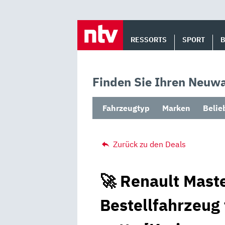
Skip
to
RESSORTS
SPORT
content
Finden Sie Ihren Neuwa
Fahrzeugtyp
Marken
Belie
Zurück zu den Deals
🚀 Renault Maste
Bestellfahrzeug