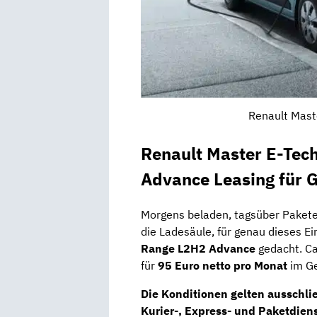
Renault Mast
Renault Master E-Tec
Advance Leasing für 
Morgens beladen, tagsüber Pakete
die Ladesäule, für genau dieses Ein
Range L2H2 Advance
gedacht. Ca
für
95 Euro netto pro Monat
im Ge
Die Konditionen gelten ausschlie
Kurier-, Express- und Paketdie