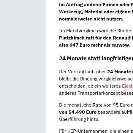
im Auftrag anderer Firmen oder 
Werkzeug, Material oder eigene 
normalerweise nicht nutzen.
Im Marktvergleich wird die Stärke
Platzhirsch ruft für den Renault
also 647 Euro mehr als carwow.
24 Monate statt langfristig
Der Vertrag läuft über
24 Monate
bleibt die Bindung vergleichsweis
entscheiden, ob ein weiteres
Elek
anderes Transporterkonzept besse
Die monatliche Rate von 95 Euro n
von 54.490 Euro
besonders auffäl
Überführung hinzu.
Für KEP-Unternehmen, die einen z