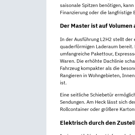
saisonale Spitzen benötigen, kann 
Finanzierung oder die langfristige
Der Master ist auf Volumen 
In der Ausführung L2H2 stellt der
quaderförmigen Laderaum bereit. 
umfangreiche Pakettour, Expresss
Waren. Die erhöhte Dachlinie schaf
Fahrzeug kompakter als die beson
Rangieren in Wohngebieten, Innen
ist.
Eine seitliche Schiebetür ermöglich
Sendungen. Am Heck lässt sich de
Rollcontainer oder größere Karto
Elektrisch durch den Zustel