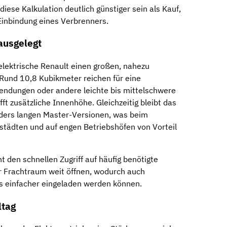
diese Kalkulation deutlich günstiger sein als Kauf,
 Einbindung eines Verbrenners.
ausgelegt
 elektrische Renault einen großen, nahezu
Rund 10,8 Kubikmeter reichen für eine
endungen oder andere leichte bis mittelschwere
ft zusätzliche Innenhöhe. Gleichzeitig bleibt das
ders langen Master-Versionen, was beim
städten und auf engen Betriebshöfen von Vorteil
t den schnellen Zugriff auf häufig benötigte
r Frachtraum weit öffnen, wodurch auch
ns einfacher eingeladen werden können.
ltag