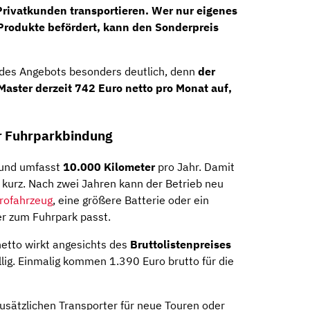
Privatkunden transportieren. Wer nur eigenes
Produkte befördert, kann den Sonderpreis
 des Angebots besonders deutlich, denn
der
 Master derzeit 742 Euro netto pro Monat auf,
er Fuhrparkbindung
und umfasst
10.000 Kilometer
pro Jahr. Damit
e kurz. Nach zwei Jahren kann der Betrieb neu
trofahrzeug
, eine größere Batterie oder ein
r zum Fuhrpark passt.
etto wirkt angesichts des
Bruttolistenpreises
lig. Einmalig kommen 1.390 Euro brutto für die
usätzlichen Transporter für neue Touren oder