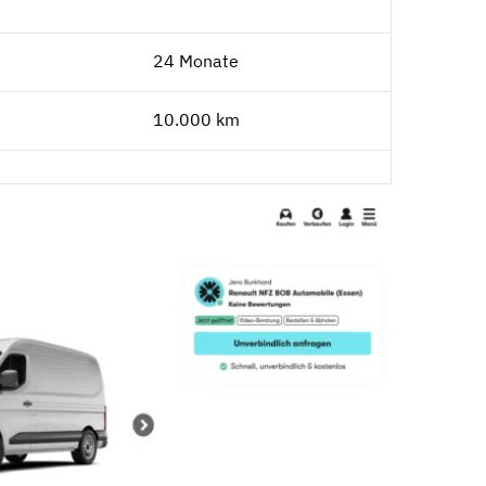
24 Monate
10.000 km