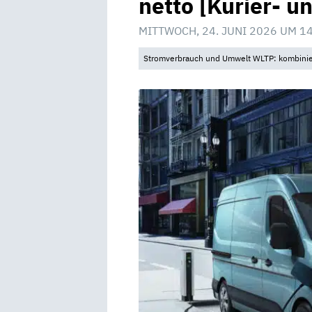
netto [Kurier- u
MITTWOCH, 24. JUNI 2026 UM 1
Stromverbrauch und Umwelt WLTP: kombinier