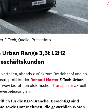
→
er E-Tech; Quelle: Pressefoto
h Urban Range 3,5t L2H2
Geschäftskunden
 verteilen, abends zurück zum Betriebshof und an
satzprofil ist der
Renault Master
E-Tech Urban
rwow bietet den elektrischen
Transporter
aktuell
werbeleasing an.
ßlich für die KEP-Branche. Berechtigt sind
nste sowie Unternehmen, die gewerblich Waren