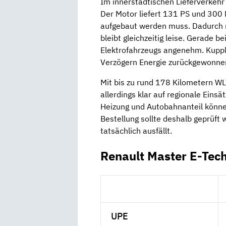
Im innerstädtischen Lieferverkehr
Der Motor liefert 131 PS und 30
aufgebaut werden muss. Dadurch r
bleibt gleichzeitig leise. Gerade b
Elektrofahrzeugs angenehm. Kuppl
Verzögern Energie zurückgewonne
Mit bis zu rund 178 Kilometern W
allerdings klar auf regionale Eins
Heizung und Autobahnanteil können
Bestellung sollte deshalb geprüft 
tatsächlich ausfällt.
Renault Master E-Tec
UPE