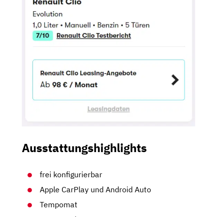
Ausstattungshighlights
frei konfigurierbar
Apple CarPlay und Android Auto
Tempomat