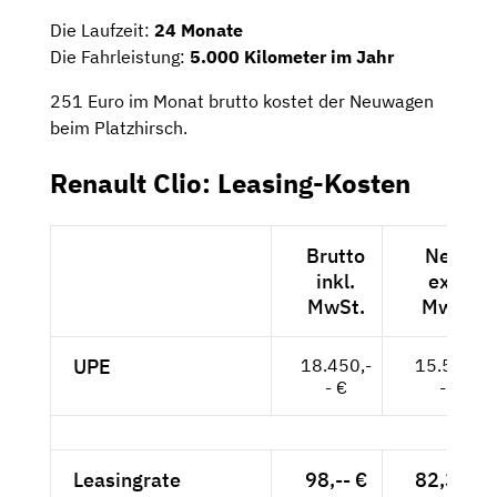
Die Laufzeit:
24 Monate
Die Fahrleistung:
5.000 Kilometer im Jahr
251 Euro im Monat brutto kostet der Neuwagen
beim Platzhirsch.
Renault Clio: Leasing-Kosten
Brutto
Netto
inkl.
exkl.
MwSt.
MwSt.
UPE
18.450,-
15.504,-
- €
- €
Leasingrate
98,-- €
82,35 €