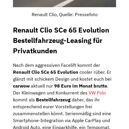
Renault Clio, Quelle: Pressefoto
Renault Clio SCe 65 Evolution
Bestellfahrzeug-Leasing für
Privatkunden
Nach dem aggressiven Facelift kommt der
Renault Clio SCe 65 Evolution
cooler rüber. Er
glänzt mit schickem Design und kostet euch bei
carwow
aktuell nur
98 Euro im Monat brutto
.
Der Kleinwagen und Konkurrent des
VW Polo
kommt als
Bestellfahrzeug
daher, das ihr
entsprechend eurer Vorstellungen frei
zusammenstellen könnt. Serienmäßig sind eine
Smartphone-Integration via Apple CarPlay und
Android Auto, eine Einparkhilfe, ein Tempomat,