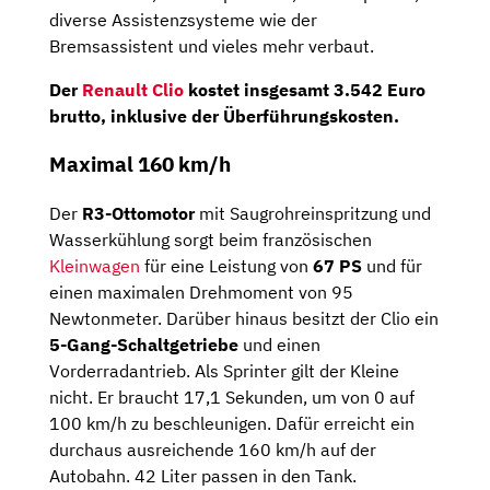
diverse Assistenzsysteme wie der
Bremsassistent und vieles mehr verbaut.
Der
Renault Clio
kostet insgesamt
3.542 Euro
brutto
, inklusive der Überführungskosten.
Maximal 160 km/h
Der
R3-Ottomotor
mit Saugrohreinspritzung und
Wasserkühlung sorgt beim französischen
Kleinwagen
für eine Leistung von
67 PS
und für
einen maximalen Drehmoment von 95
Newtonmeter. Darüber hinaus besitzt der Clio ein
5-Gang-Schaltgetriebe
und einen
Vorderradantrieb. Als Sprinter gilt der Kleine
nicht. Er braucht 17,1 Sekunden, um von 0 auf
100 km/h zu beschleunigen. Dafür erreicht ein
durchaus ausreichende 160 km/h auf der
Autobahn. 42 Liter passen in den Tank.