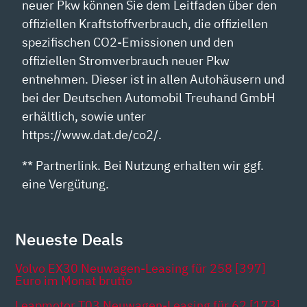
neuer Pkw können Sie dem Leitfaden über den
offiziellen Kraftstoffverbrauch, die offiziellen
spezifischen CO2-Emissionen und den
offiziellen Stromverbrauch neuer Pkw
entnehmen. Dieser ist in allen Autohäusern und
bei der Deutschen Automobil Treuhand GmbH
erhältlich, sowie unter
https://www.dat.de/co2/.
** Partnerlink. Bei Nutzung erhalten wir ggf.
eine Vergütung.
Neueste Deals
Volvo EX30 Neuwagen-Leasing für 258 [397]
Euro im Monat brutto
Leapmotor T03 Neuwagen-Leasing für 62 [173]