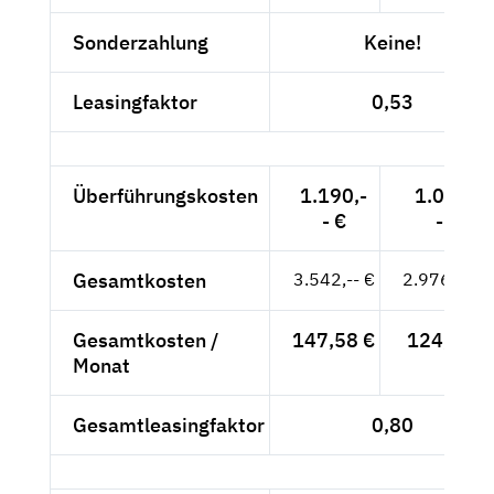
Sonderzahlung
Keine!
Leasingfaktor
0,53
Überführungskosten
1.190,-
1.000,-
- €
- €
Gesamtkosten
3.542,-- €
2.976,47 €
Gesamtkosten /
147,58 €
124,02 €
Monat
Gesamtleasingfaktor
0,80