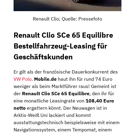
Renault Clio; Quelle: Pressefoto
Renault Clio SCe 65 Equilibre
Bestellfahrzeug-Leasing für
Geschäftskunden
Er gilt als der französische Dauerkonkurrent des
VW Polo
.
Mobile.de
haut ihn für rund 74 Euro
weniger als beim Marktführer raus! Gemeint ist
der
Renault Clio SCe 65 Equilibre
, den ihr für
eine monatliche Leasingrate von
108,40 Euro
netto
ergattern könnt. Der Neuwagen ist in
Arktis-Weiß Uni lackiert und kommt
ausstattungstechnisch beispielsweise mit einem
Navigationssystem, einem Tempomat, einem