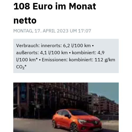
108 Euro im Monat
netto
MONTAG, 17. APRIL 2023 UM 17:07
Verbrauch: innerorts: 6,2 l/100 km •
außerorts: 4,1 l/100 km • kombiniert: 4,9
l/100 km* • Emissionen: kombiniert: 112 g/km
CO
*
2