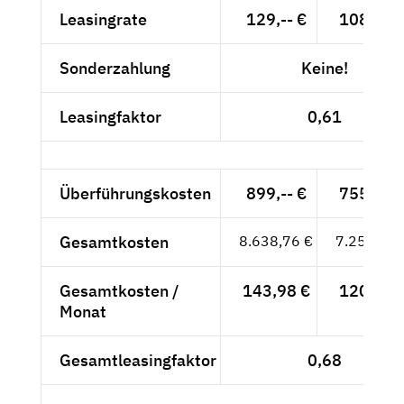
Leasingrate
129,-- €
108,40 
Sonderzahlung
Keine!
Leasingfaktor
0,61
Überführungskosten
899,-- €
755,46 
Gesamtkosten
8.638,76 €
7.259,46 
Gesamtkosten /
143,98 €
120,99 
Monat
Gesamtleasingfaktor
0,68