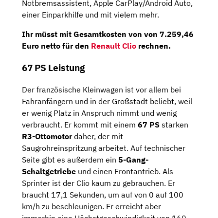
Notbremsassistent, Apple CarPlay/Android Auto,
einer Einparkhilfe und mit vielem mehr.
Ihr müsst mit Gesamtkosten von von 7.259,46
Euro netto für den
Renault Clio
rechnen.
67 PS Leistung
Der französische Kleinwagen ist vor allem bei
Fahranfängern und in der Großstadt beliebt, weil
er wenig Platz in Anspruch nimmt und wenig
verbraucht. Er kommt mit einem
67 PS
starken
R3-Ottomotor
daher, der mit
Saugrohreinspritzung arbeitet. Auf technischer
Seite gibt es außerdem ein
5-Gang-
Schaltgetriebe
und einen Frontantrieb. Als
Sprinter ist der Clio kaum zu gebrauchen. Er
braucht 17,1 Sekunden, um auf von 0 auf 100
km/h zu beschleunigen. Er erreicht aber
immerhin eine Höchstgeschwindigkeit von 160