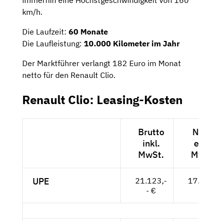
km/h.
Die Laufzeit:
60 Monate
Die Laufleistung:
10.000 Kilometer im Jahr
Der Marktführer verlangt 182 Euro im Monat
netto für den Renault Clio.
Renault Clio: Leasing-Kosten
Brutto
Netto
inkl.
exkl.
MwSt.
MwSt.
UPE
21.123,-
17.750,-
- €
- €